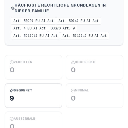
HÄUFIGSTE RECHTLICHE GRUNDLAGEN IN
DIESER FAMILIE
Art. 50(2) EU AI Act
Art. 50(4) EU AI Act
Art. 4 EU AI Act
DSGVO Art. 9
Art. 5(1)(i) EU AI Act
Art. 5(1)(a) EU AI Act
VERBOTEN
HOCHRISIKO
0
0
BEGRENZT
MINIMAL
9
0
AUSSERHALB
0