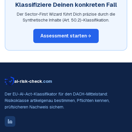
Klassifiziere Deinen konkreten Fall
Der Sector-First Wizard führt Dich präzise durch die
Synthetische Inhalte (Art. 50.2)
-Klassifikation.
Assessment starten
ai-risk-check
.com
Der EU-AI-Act-Klassifikator für den DACH-Mittelstand:
Risikoklasse artikelgenau bestimmen, Pflichten kennen,
prüfsicheren Nachweis sichern.