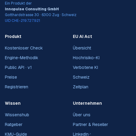
Ein Produkt der
Innopulse Consulting GmbH
Gotthardstrasse 30 · 6300 Zug · Schweiz
UID CHE-219.727.921
Produkt
EU AI Act
Kostenloser Check
Übersicht
Engine-Methodik
Hochrisiko-KI
Public API · v1
Verbotene KI
Preise
Schweiz
Registrieren
Zeitplan
Wissen
Unternehmen
Wissenshub
Über uns
Ratgeber
Partner & Reseller
KMU-Guide
LinkedIn
↗