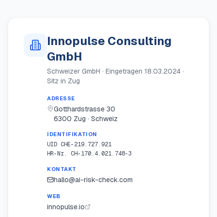
Innopulse Consulting
GmbH
Schweizer GmbH · Eingetragen 18.03.2024 ·
Sitz in Zug
ADRESSE
Gotthardstrasse 30
6300 Zug · Schweiz
IDENTIFIKATION
UID CHE-219.727.921
HR-Nr. CH-170.4.021.748-3
KONTAKT
hallo@ai-risk-check.com
WEB
innopulse.io