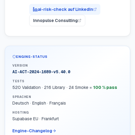
ai-risk-check auf LinkedIn
Innopulse Consulting
ENGINE-STATUS
VERSION
AI-ACT-2024-1689-v5.40.0
TESTS
520 Validation · 216 Library · 24 Smoke =
100 % pass
SPRACHEN
Deutsch · English · Français
HOSTING
Supabase EU · Frankfurt
Engine-Changelog