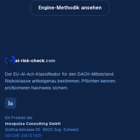
Engine-Methodik ansehen
ai-risk-check
.com
Der EU-AI-Act-Klassifikator für den DACH-Mittelstand:
Risikoklasse artikelgenau bestimmen, Pflichten kennen,
prüfsicheren Nachweis sichern.
Ein Produkt der
Innopulse Consulting GmbH
Gotthardstrasse 30 · 6300 Zug · Schweiz
UID CHE-219.727.921