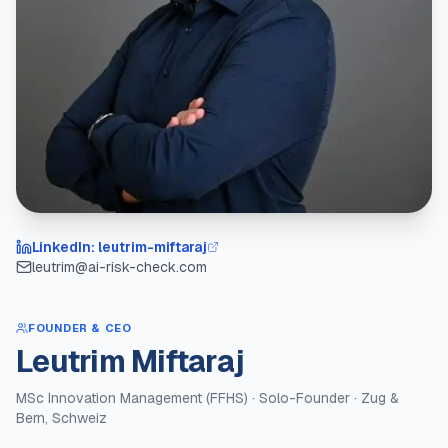
LinkedIn: leutrim-miftaraj
leutrim@ai-risk-check.com
FOUNDER & CEO
Leutrim Miftaraj
MSc Innovation Management (FFHS) · Solo-Founder · Zug &
Bern, Schweiz