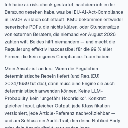
Ich habe ai-risk-check gestartet, nachdem ich in der
Beratung gesehen habe, was bei EU-AI-Act-Compliance
in DACH wirklich schiefläuft: KMU bekommen entweder
generische PDFs, die nichts klären, oder Stundensätze
von externen Beratern, die niemand vor August 2026
zahlen will. Beides hilft niemandem — und macht die
Regulierung effektiv inaccessibel für die 99 % aller
Firmen, die kein eigenes Compliance-Team haben.
Mein Ansatz ist anders: Wenn die Regulation
deterministische Regeln liefert (und Reg. (EU)
2024/1689 tut das), dann muss eine Engine sie auch
deterministisch anwenden können. Keine LLM-
Probability, kein "ungefähr Hochrisiko". Konkret:
gleicher Input, gleicher Output, jede Klassifikation
versioniert, jede Article-Referenz nachvollziehbar —
und am Schluss ein Audit-Trail, den deine Notified Body