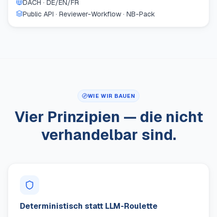
DACH · DE/EN/FR
Public API · Reviewer-Workflow · NB-Pack
WIE WIR BAUEN
Vier Prinzipien — die nicht
verhandelbar sind.
Deterministisch statt LLM-Roulette