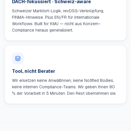
DACH-fokussiert · Schweiz-aware
Schweizer Marktort-Logik, revDSG-Verknüpfung,
FINMA-Hinweise. Plus EN/FR für internationale
Workflows. Built for KMU — nicht aus Konzern-
Compliance heraus generalisiert.
Tool, nicht Berater
Wir ersetzen keine Anwältinnen, keine Notified Bodies,
keine internen Compliance-Teams. Wir geben ihnen 80
% der Vorarbeit in 5 Minuten. Den Rest übernehmen sie.