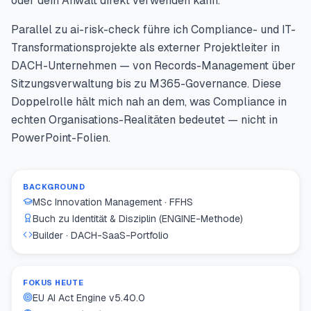
oder dein Anwalt direkt verwenden kann.
Parallel zu ai-risk-check führe ich Compliance- und IT-
Transformationsprojekte als externer Projektleiter in
DACH-Unternehmen — von Records-Management über
Sitzungsverwaltung bis zu M365-Governance. Diese
Doppelrolle hält mich nah an dem, was Compliance in
echten Organisations-Realitäten bedeutet — nicht in
PowerPoint-Folien.
BACKGROUND
MSc Innovation Management · FFHS
Buch zu Identität & Disziplin (ENGINE-Methode)
Builder · DACH-SaaS-Portfolio
FOKUS HEUTE
EU AI Act Engine v
5.40.0