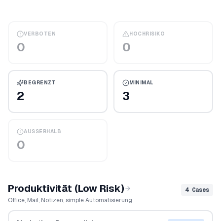
VERBOTEN
HOCHRISIKO
0
0
BEGRENZT
MINIMAL
2
3
AUSSERHALB
0
Produktivität (Low Risk)
4
Cases
Office, Mail, Notizen, simple Automatisierung