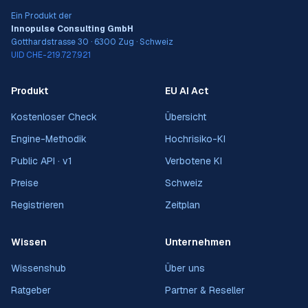
Ein Produkt der
Innopulse Consulting GmbH
Gotthardstrasse 30 · 6300 Zug · Schweiz
UID CHE-219.727.921
Produkt
EU AI Act
Kostenloser Check
Übersicht
Engine-Methodik
Hochrisiko-KI
Public API · v1
Verbotene KI
Preise
Schweiz
Registrieren
Zeitplan
Wissen
Unternehmen
Wissenshub
Über uns
Ratgeber
Partner & Reseller