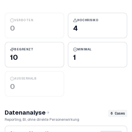
VERBOTEN
HOCHRISIKO
0
4
BEGRENZT
MINIMAL
10
1
AUSSERHALB
0
Datenanalyse
6
Cases
Reporting, BI, ohne direkte Personenwirkung