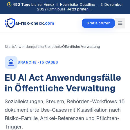
482
Tage
bis zur Annex-III-Hochrisiko-Deadline — 2. Dezember
2027 (Omnibus)
Jetzt prüfen →
ai-risk-check
.com
Gratis prüfen
Start
›
Anwendungsfälle
›
Bibliothek
›
Öffentliche Verwaltung
BRANCHE ·
15
CASES
EU AI Act Anwendungsfälle
in
Öffentliche Verwaltung
Sozialleistungen, Steuern, Behörden-Workflows
.
15
dokumentierte Use-Cases mit Klassifikation nach
Risiko-Familie, Artikel-Referenzen und Pflichten-
Trigger.