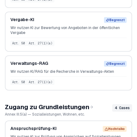
Vergabe-KI
Begrenzt
Wir nutzen KI zur Bewertung von Angeboten in der öffentlichen
Vergabe
Art. 50
Art. 27(1)(a)
Verwaltungs-RAG
Begrenzt
Wir nutzen KI/RAG für die Recherche in Verwaltungs-Akten
Art. 50
Art. 27(1)(a)
Zugang zu Grundleistungen
4
Cases
Annex III.5(a) — Sozialleistungen, Wohnen, etc.
Anspruchsprüfung-KI
Hochrisiko
Wir nutzen KI zur Prüfung von Ansprüchen auf Sozialleistungen