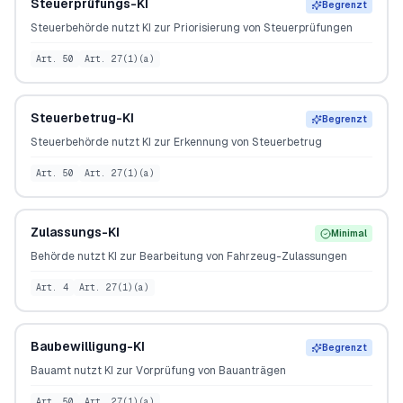
Steuerprüfungs-KI
Begrenzt
Steuerbehörde nutzt KI zur Priorisierung von Steuerprüfungen
Art. 50
Art. 27(1)(a)
Steuerbetrug-KI
Begrenzt
Steuerbehörde nutzt KI zur Erkennung von Steuerbetrug
Art. 50
Art. 27(1)(a)
Zulassungs-KI
Minimal
Behörde nutzt KI zur Bearbeitung von Fahrzeug-Zulassungen
Art. 4
Art. 27(1)(a)
Baubewilligung-KI
Begrenzt
Bauamt nutzt KI zur Vorprüfung von Bauanträgen
Art. 50
Art. 27(1)(a)