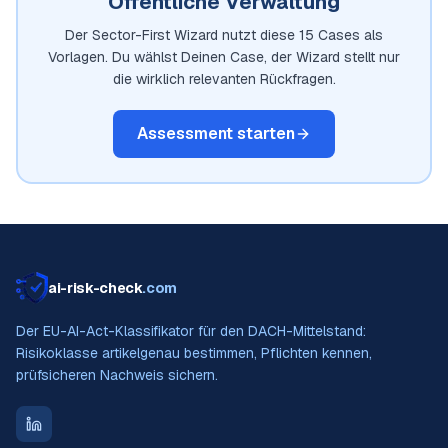
Öffentliche Verwaltung
Der Sector-First Wizard nutzt diese
15
Cases als
Vorlagen. Du wählst Deinen Case, der Wizard stellt nur
die wirklich relevanten Rückfragen.
Assessment starten
ai-risk-check
.com
Der EU-AI-Act-Klassifikator für den DACH-Mittelstand:
Risikoklasse artikelgenau bestimmen, Pflichten kennen,
prüfsicheren Nachweis sichern.