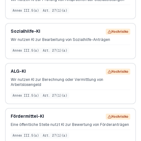
Annex III.5(a)
Art. 27(1)(a)
Sozialhilfe-KI
Hochrisiko
Wir nutzen KI zur Bearbeitung von Sozialhilfe-Anträgen
Annex III.5(a)
Art. 27(1)(a)
ALG-KI
Hochrisiko
Wir nutzen KI zur Berechnung oder Vermittlung von
Arbeitslosengeld
Annex III.5(a)
Art. 27(1)(a)
Fördermittel-KI
Hochrisiko
Eine öffentliche Stelle nutzt KI zur Bewertung von Förderanträgen
Annex III.5(a)
Art. 27(1)(a)