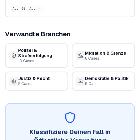
Art. 50
Art. 4
Verwandte Branchen
Polizei &
Migration & Grenze
Strafverfolgung
8
Cases
10
Cases
Justiz & Recht
Demokratie & Politik
8
Cases
5
Cases
Klassifiziere Deinen Fall in