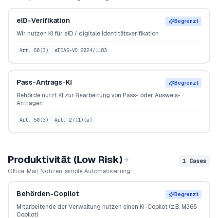
eID-Verifikation
Begrenzt
Wir nutzen KI für eID / digitale Identitätsverifikation
Art. 50(3)
eIDAS-VO 2024/1183
Pass-Antrags-KI
Begrenzt
Behörde nutzt KI zur Bearbeitung von Pass- oder Ausweis-
Anträgen
Art. 50(3)
Art. 27(1)(a)
Produktivität (Low Risk)
1
Cases
Office, Mail, Notizen, simple Automatisierung
Behörden-Copilot
Begrenzt
Mitarbeitende der Verwaltung nutzen einen KI-Copilot (z.B. M365
Copilot)