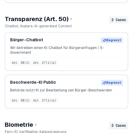
Transparenz (Art. 50)
2
Cases
Chatbot, Avatare, AI-generated Content
Bürger-Chatbot
Begrenzt
Wir betreiben einen KI-Chatbot für Bürgeranfragen / E-
Government
Art. 50(1)
Art. 27(1)(a)
Beschwerde-KI Public
Begrenzt
Behörde nutzt KI zur Bearbeitung von Bürger-Beschwerden
Art. 50(1)
Art. 27(1)(a)
Biometrie
2
Cases
Fern-ID, Verifikation, Kategorisierung