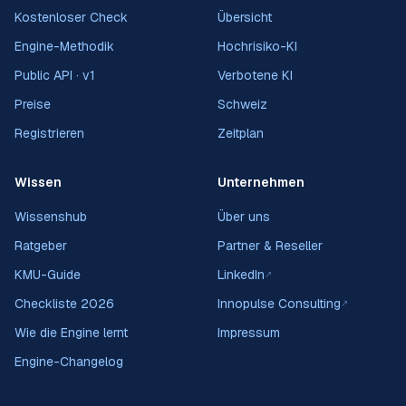
Kostenloser Check
Übersicht
Engine-Methodik
Hochrisiko-KI
Public API · v1
Verbotene KI
Preise
Schweiz
Registrieren
Zeitplan
Wissen
Unternehmen
Wissenshub
Über uns
Ratgeber
Partner & Reseller
KMU-Guide
LinkedIn
↗
Checkliste 2026
Innopulse Consulting
↗
Wie die Engine lernt
Impressum
Engine-Changelog