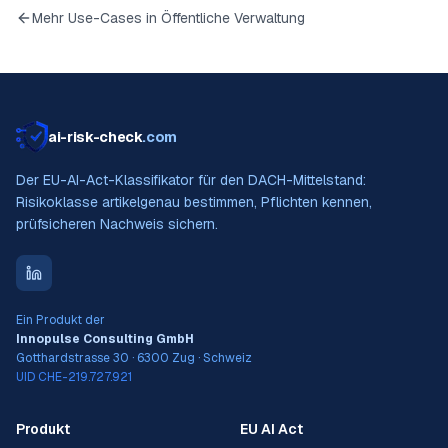
Mehr Use-Cases in
Öffentliche Verwaltung
ai-risk-check
.com
Der EU-AI-Act-Klassifikator für den DACH-Mittelstand:
Risikoklasse artikelgenau bestimmen, Pflichten kennen,
prüfsicheren Nachweis sichern.
Ein Produkt der
Innopulse Consulting GmbH
Gotthardstrasse 30 · 6300 Zug · Schweiz
UID CHE-219.727.921
Produkt
EU AI Act