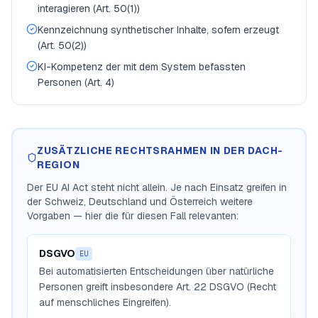
interagieren (Art. 50(1))
Kennzeichnung synthetischer Inhalte, sofern erzeugt
(Art. 50(2))
KI-Kompetenz der mit dem System befassten
Personen (Art. 4)
ZUSÄTZLICHE RECHTSRAHMEN IN DER DACH-
REGION
Der EU AI Act steht nicht allein. Je nach Einsatz greifen in
der Schweiz, Deutschland und Österreich weitere
Vorgaben — hier die für diesen Fall relevanten:
DSGVO
EU
Bei automatisierten Entscheidungen über natürliche
Personen greift insbesondere Art. 22 DSGVO (Recht
auf menschliches Eingreifen).