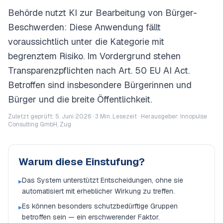
Behörde nutzt KI zur Bearbeitung von Bürger-
Beschwerden: Diese Anwendung fällt
voraussichtlich unter die Kategorie mit
begrenztem Risiko. Im Vordergrund stehen
Transparenzpflichten nach Art. 50 EU AI Act.
Betroffen sind insbesondere Bürgerinnen und
Bürger und die breite Öffentlichkeit.
Zuletzt geprüft: 5. Juni 2026 ·
3
Min. Lesezeit · Herausgeber: Innopulse
Consulting GmbH, Zug
Warum diese Einstufung?
Das System unterstützt Entscheidungen, ohne sie
▸
automatisiert mit erheblicher Wirkung zu treffen.
Es können besonders schutzbedürftige Gruppen
▸
betroffen sein — ein erschwerender Faktor.