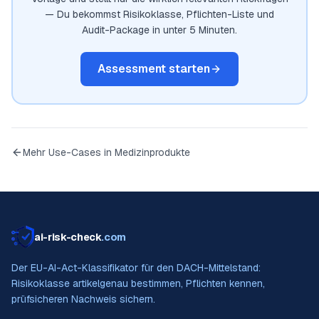
— Du bekommst Risikoklasse, Pflichten-Liste und
Audit-Package in unter 5 Minuten.
Assessment starten
Mehr Use-Cases in
Medizinprodukte
ai-risk-check
.com
Der EU-AI-Act-Klassifikator für den DACH-Mittelstand:
Risikoklasse artikelgenau bestimmen, Pflichten kennen,
prüfsicheren Nachweis sichern.