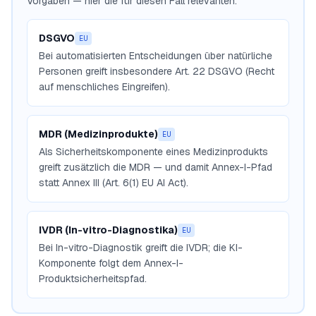
Vorgaben — hier die für diesen Fall relevanten:
DSGVO
EU
Bei automatisierten Entscheidungen über natürliche
Personen greift insbesondere Art. 22 DSGVO (Recht
auf menschliches Eingreifen).
MDR (Medizinprodukte)
EU
Als Sicherheitskomponente eines Medizinprodukts
greift zusätzlich die MDR — und damit Annex-I-Pfad
statt Annex III (Art. 6(1) EU AI Act).
IVDR (In-vitro-Diagnostika)
EU
Bei In-vitro-Diagnostik greift die IVDR; die KI-
Komponente folgt dem Annex-I-
Produktsicherheitspfad.