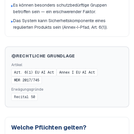
Es können besonders schutzbedürftige Gruppen
▸
betroffen sein — ein erschwerender Faktor.
Das System kann Sicherheitskomponente eines
▸
regulierten Produkts sein (Annex-I-Pfad, Art. 6(1)).
RECHTLICHE GRUNDLAGE
Artikel
Art. 6(1) EU AI Act
Annex I EU AI Act
MDR 2017/745
Erwägungsgründe
Recital 50
Welche Pflichten gelten?