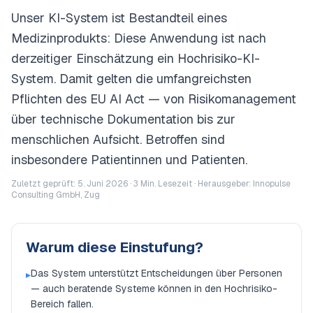
Unser KI-System ist Bestandteil eines
Medizinprodukts: Diese Anwendung ist nach
derzeitiger Einschätzung ein Hochrisiko-KI-
System. Damit gelten die umfangreichsten
Pflichten des EU AI Act — von Risikomanagement
über technische Dokumentation bis zur
menschlichen Aufsicht. Betroffen sind
insbesondere Patientinnen und Patienten.
Zuletzt geprüft: 5. Juni 2026 ·
3
Min. Lesezeit · Herausgeber: Innopulse
Consulting GmbH, Zug
Warum diese Einstufung?
Das System unterstützt Entscheidungen über Personen
▸
— auch beratende Systeme können in den Hochrisiko-
Bereich fallen.