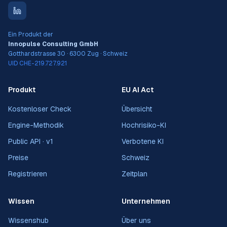
Ein Produkt der
Innopulse Consulting GmbH
Gotthardstrasse 30 · 6300 Zug · Schweiz
UID CHE-219.727.921
Produkt
EU AI Act
Kostenloser Check
Übersicht
Engine-Methodik
Hochrisiko-KI
Public API · v1
Verbotene KI
Preise
Schweiz
Registrieren
Zeitplan
Wissen
Unternehmen
Wissenshub
Über uns