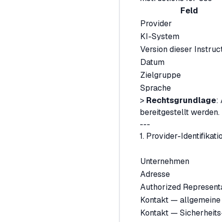
Feld
Provider
KI-System
Version dieser Instruc
Datum
Zielgruppe
Sprache
>
Rechtsgrundlage
:
bereitgestellt werden.
---
1. Provider-Identifikatio
Unternehmen
Adresse
Authorized Representa
Kontakt — allgemeine
Kontakt — Sicherheits