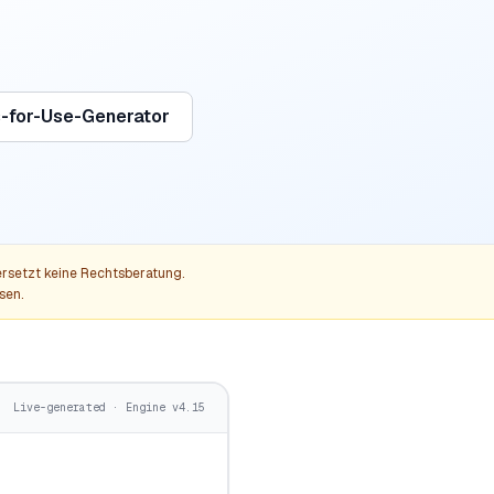
s-for-Use-Generator
 ersetzt keine Rechtsberatung.
sen.
Live-generated · Engine v4.15