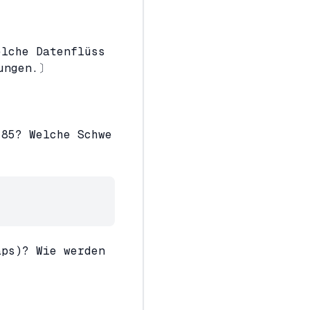
elche Datenflüss
rungen.〕
.85? Welche Schwe
aps)? Wie werden