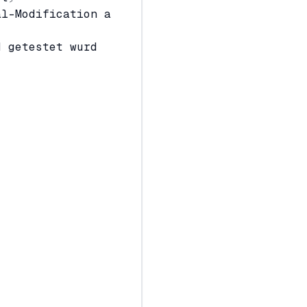
al-Modification a
d getestet wurd