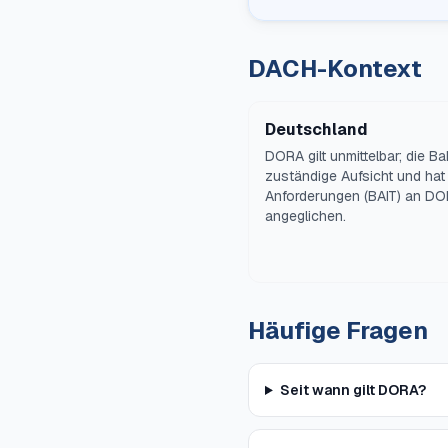
DACH-Kontext
Deutschland
DORA gilt unmittelbar; die Ba
zuständige Aufsicht und hat 
Anforderungen (BAIT) an D
angeglichen.
Häufige Fragen
Seit wann gilt DORA?