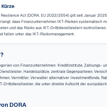
n Kürze
l Resilience Act (DORA, EU 2022/2554) gilt seit Januar 2025
rlangt, dass Finanzunternehmen IKT-Risiken systematisch man
sten und das Risiko aus IKT-Drittdienstleistern kontrolliere
nd fallen unter das IKT-Risikomanagement.
n?
orien von Finanzunternehmen: Kreditinstitute, Zahlungs- und
ienstleister, Handelsplätze, zentrale Gegenparteien, Versic
en, Vermittler, Verwalter alternativer Investmentfonds, Rat
-Drittdienstleister, die unter direkte Aufsicht der europäis
 von DORA