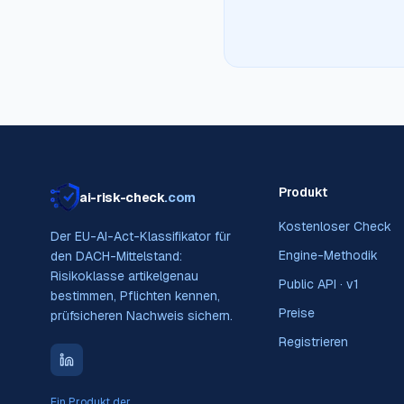
Produkt
ai-risk-check
.com
Kostenloser Check
Der EU-AI-Act-Klassifikator für
Engine-Methodik
den DACH-Mittelstand:
Risikoklasse artikelgenau
Public API · v1
bestimmen, Pflichten kennen,
Preise
prüfsicheren Nachweis sichern.
Registrieren
Ein Produkt der