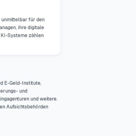
 unmittelbar für den
agen, ihre digitale
n. KI-Systeme zählen
 E-Geld-Institute,
herungs- und
ingagenturen und weitere.
chen Aufsichtsbehörden