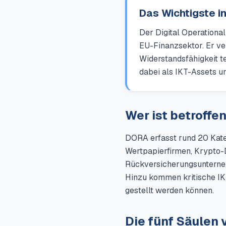
Das Wichtigste i
Der Digital Operationa
EU-Finanzsektor. Er ve
Widerstandsfähigkeit te
dabei als IKT-Assets u
Wer ist betroffe
DORA erfasst rund 20 Kateg
Wertpapierfirmen, Krypto-D
Rückversicherungsunternehm
Hinzu kommen kritische IKT
gestellt werden können.
Die fünf Säulen