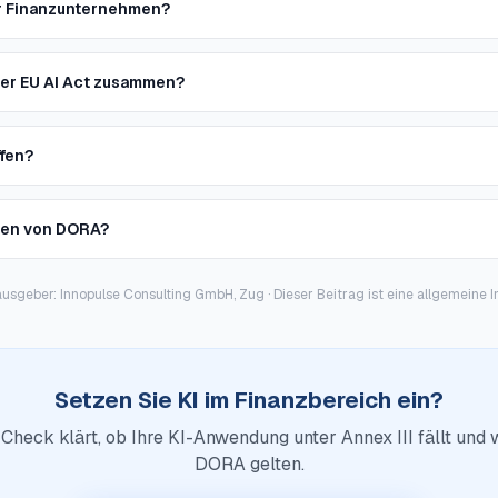
r Finanzunternehmen?
er EU AI Act zusammen?
ffen?
hten von DORA?
ausgeber: Innopulse Consulting GmbH, Zug · Dieser Beitrag ist eine allgemeine 
Setzen Sie KI im Finanzbereich ein?
Check klärt, ob Ihre KI-Anwendung unter Annex III fällt und 
DORA gelten.