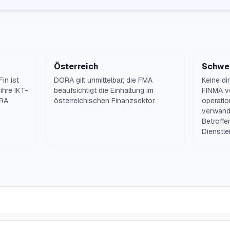
Österreich
Schwe
Fin ist
DORA gilt unmittelbar; die FMA
Keine di
ihre IKT-
beaufsichtigt die Einhaltung im
FINMA ve
ORA
österreichischen Finanzsektor.
operatio
verwandt
Betroffe
Dienstlei