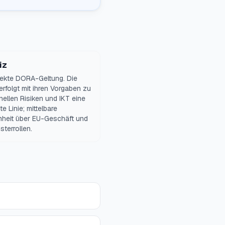
iz
rekte DORA-Geltung. Die
rfolgt mit ihren Vorgaben zu
nellen Risiken und IKT eine
e Linie; mittelbare
nheit über EU-Geschäft und
sterrollen.