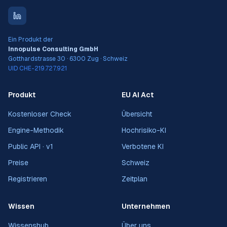
Ein Produkt der
Innopulse Consulting GmbH
Gotthardstrasse 30 · 6300 Zug · Schweiz
UID CHE-219.727.921
Produkt
EU AI Act
Kostenloser Check
Übersicht
Engine-Methodik
Hochrisiko-KI
Public API · v1
Verbotene KI
Preise
Schweiz
Registrieren
Zeitplan
Wissen
Unternehmen
Wissenshub
Über uns