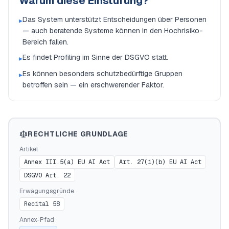
Warum diese Einstufung?
Das System unterstützt Entscheidungen über Personen
▸
— auch beratende Systeme können in den Hochrisiko-
Bereich fallen.
Es findet Profiling im Sinne der DSGVO statt.
▸
Es können besonders schutzbedürftige Gruppen
▸
betroffen sein — ein erschwerender Faktor.
RECHTLICHE GRUNDLAGE
Artikel
Annex III.5(a) EU AI Act
Art. 27(1)(b) EU AI Act
DSGVO Art. 22
Erwägungsgründe
Recital 58
Annex-Pfad