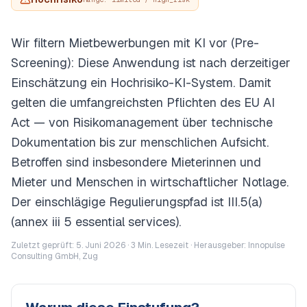
Wir filtern Mietbewerbungen mit KI vor (Pre-
Screening): Diese Anwendung ist nach derzeitiger
Einschätzung ein Hochrisiko-KI-System. Damit
gelten die umfangreichsten Pflichten des EU AI
Act — von Risikomanagement über technische
Dokumentation bis zur menschlichen Aufsicht.
Betroffen sind insbesondere Mieterinnen und
Mieter und Menschen in wirtschaftlicher Notlage.
Der einschlägige Regulierungspfad ist III.5(a)
(annex iii 5 essential services).
Zuletzt geprüft: 5. Juni 2026 ·
3
Min. Lesezeit · Herausgeber: Innopulse
Consulting GmbH, Zug