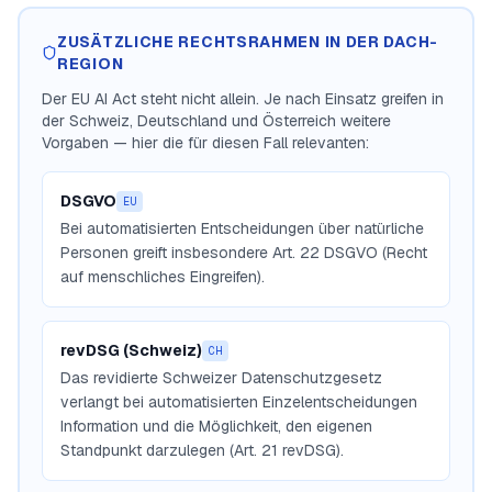
ZUSÄTZLICHE RECHTSRAHMEN IN DER DACH-
REGION
Der EU AI Act steht nicht allein. Je nach Einsatz greifen in
der Schweiz, Deutschland und Österreich weitere
Vorgaben — hier die für diesen Fall relevanten:
DSGVO
EU
Bei automatisierten Entscheidungen über natürliche
Personen greift insbesondere Art. 22 DSGVO (Recht
auf menschliches Eingreifen).
revDSG (Schweiz)
CH
Das revidierte Schweizer Datenschutzgesetz
verlangt bei automatisierten Einzelentscheidungen
Information und die Möglichkeit, den eigenen
Standpunkt darzulegen (Art. 21 revDSG).