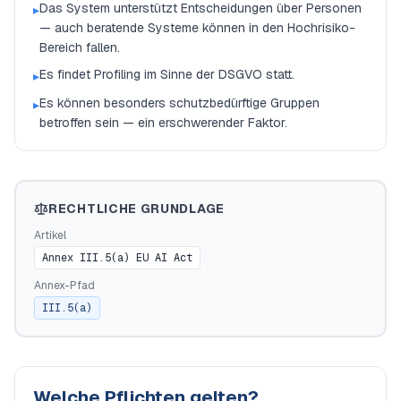
Das System unterstützt Entscheidungen über Personen
▸
— auch beratende Systeme können in den Hochrisiko-
Bereich fallen.
Es findet Profiling im Sinne der DSGVO statt.
▸
Es können besonders schutzbedürftige Gruppen
▸
betroffen sein — ein erschwerender Faktor.
RECHTLICHE GRUNDLAGE
Artikel
Annex III.5(a) EU AI Act
Annex-Pfad
III.5(a)
Welche Pflichten gelten?