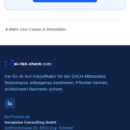
Mehr Use-Cases in
Immobilien
ai-risk-check
.com
Der EU-AI-Act-Klassifikator für den DACH-Mittelstand:
Risikoklasse artikelgenau bestimmen, Pflichten kennen,
prüfsicheren Nachweis sichern.
Ein Produkt der
Innopulse Consulting GmbH
Gotthardstrasse 30 · 6300 Zug · Schweiz