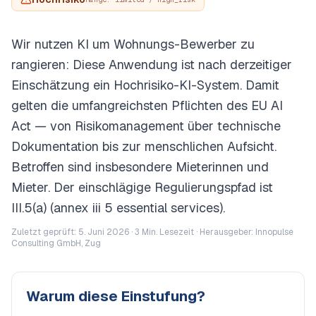
Wir nutzen KI um Wohnungs-Bewerber zu
rangieren: Diese Anwendung ist nach derzeitiger
Einschätzung ein Hochrisiko-KI-System. Damit
gelten die umfangreichsten Pflichten des EU AI
Act — von Risikomanagement über technische
Dokumentation bis zur menschlichen Aufsicht.
Betroffen sind insbesondere Mieterinnen und
Mieter. Der einschlägige Regulierungspfad ist
III.5(a) (annex iii 5 essential services).
Zuletzt geprüft: 5. Juni 2026 ·
3
Min. Lesezeit · Herausgeber: Innopulse
Consulting GmbH, Zug
Warum diese Einstufung?