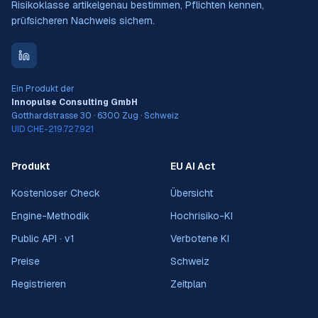
Risikoklasse artikelgenau bestimmen, Pflichten kennen,
prüfsicheren Nachweis sichern.
Ein Produkt der
Innopulse Consulting GmbH
Gotthardstrasse 30 · 6300 Zug · Schweiz
UID CHE-219.727.921
Produkt
EU AI Act
Kostenloser Check
Übersicht
Engine-Methodik
Hochrisiko-KI
Public API · v1
Verbotene KI
Preise
Schweiz
Registrieren
Zeitplan