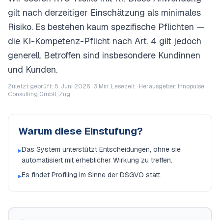
gilt nach derzeitiger Einschätzung als minimales
Risiko. Es bestehen kaum spezifische Pflichten —
die KI-Kompetenz-Pflicht nach Art. 4 gilt jedoch
generell. Betroffen sind insbesondere Kundinnen
und Kunden.
Zuletzt geprüft: 5. Juni 2026 ·
3
Min. Lesezeit · Herausgeber: Innopulse
Consulting GmbH, Zug
Warum diese Einstufung?
Das System unterstützt Entscheidungen, ohne sie
▸
automatisiert mit erheblicher Wirkung zu treffen.
Es findet Profiling im Sinne der DSGVO statt.
▸