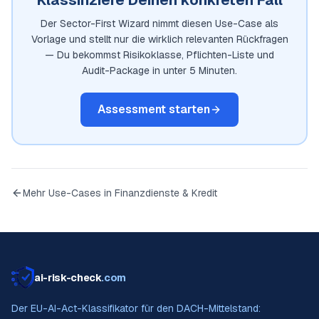
Klassifiziere Deinen konkreten Fall
Der Sector-First Wizard nimmt diesen Use-Case als
Vorlage und stellt nur die wirklich relevanten Rückfragen
— Du bekommst Risikoklasse, Pflichten-Liste und
Audit-Package in unter 5 Minuten.
Assessment starten
Mehr Use-Cases in
Finanzdienste & Kredit
ai-risk-check
.com
Der EU-AI-Act-Klassifikator für den DACH-Mittelstand: