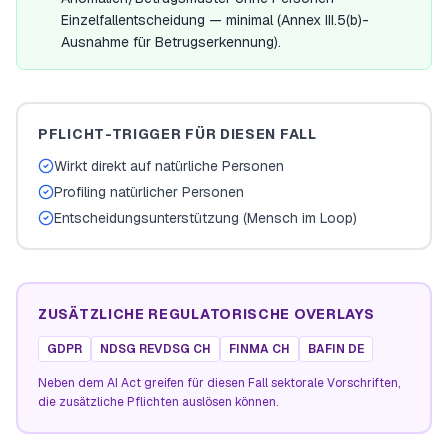
Einzelfallentscheidung — minimal (Annex III.5(b)-
Ausnahme für Betrugserkennung).
PFLICHT-TRIGGER FÜR DIESEN FALL
Wirkt direkt auf natürliche Personen
Profiling natürlicher Personen
Entscheidungsunterstützung (Mensch im Loop)
ZUSÄTZLICHE REGULATORISCHE OVERLAYS
GDPR
NDSG REVDSG CH
FINMA CH
BAFIN DE
Neben dem AI Act greifen für diesen Fall sektorale Vorschriften,
die zusätzliche Pflichten auslösen können.