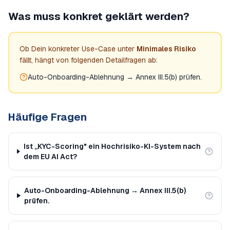
Was muss konkret geklärt werden?
Ob Dein konkreter Use-Case unter
Minimales Risiko
fällt, hängt von folgenden Detailfragen ab:
Auto-Onboarding-Ablehnung → Annex III.5(b) prüfen.
Häufige Fragen
Ist „KYC-Scoring" ein Hochrisiko-KI-System nach
dem EU AI Act?
Auto-Onboarding-Ablehnung → Annex III.5(b)
prüfen.