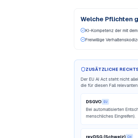
Welche Pflichten 
KI-Kompetenz der mit dem
Freiwillige Verhaltenskodi
ZUSÄTZLICHE RECHT
Der EU AI Act steht nicht al
die für diesen Fall relevanten
DSGVO
EU
Bei automatisierten Entsc
menschliches Eingreifen).
revDSG (Schweiz)
CH