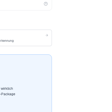
Erkennung
wirklich
t-Package