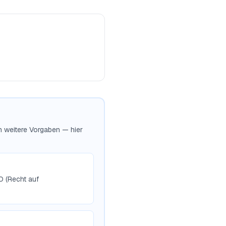
ch weitere Vorgaben — hier
O (Recht auf