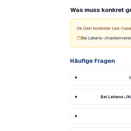
Was muss konkret g
Ob Dein konkreter Use-Case
Bei Lebens-/Krankenversic
Häufige Fragen
Bei Lebens-/Kr