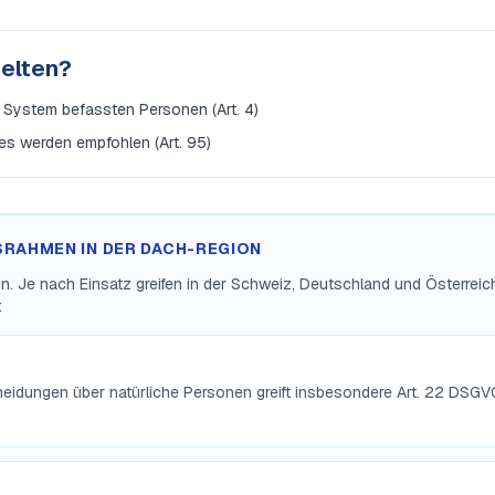
gelten?
 System befassten Personen (Art. 4)
zes werden empfohlen (Art. 95)
SRAHMEN IN DER DACH-REGION
lein. Je nach Einsatz greifen in der Schweiz, Deutschland und Österrei
:
heidungen über natürliche Personen greift insbesondere Art. 22 DSGV