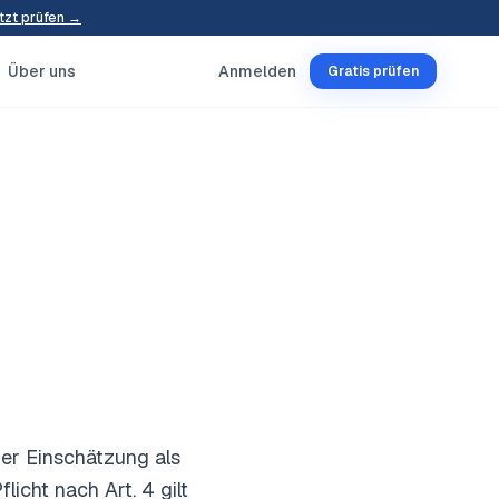
tzt prüfen →
Über uns
Anmelden
Gratis prüfen
ger Einschätzung als
icht nach Art. 4 gilt