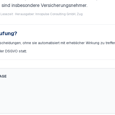
en sind insbesondere Versicherungsnehmer.
 Lesezeit · Herausgeber: Innopulse Consulting GmbH, Zug
tufung?
cheidungen, ohne sie automatisiert mit erheblicher Wirkung zu treffe
 der DSGVO statt.
AGE