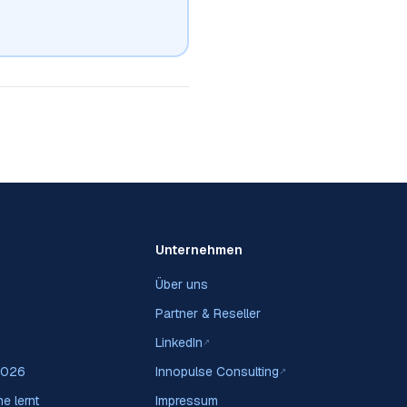
Unternehmen
Über uns
Partner & Reseller
LinkedIn
↗
2026
Innopulse Consulting
↗
e lernt
Impressum