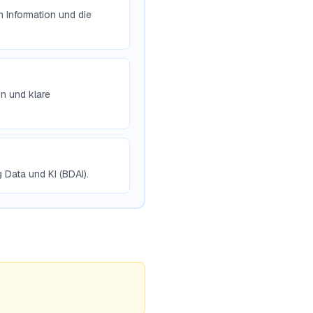
 Information und die
n und klare
 Data und KI (BDAI).