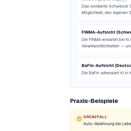
Das revidierte Schweizer 
Möglichkeit, den eigenen 
FINMA-Aufsicht (Schwe
Die FINMA erwartet bei KI
Verantwortlichkeiten — un
BaFin-Aufsicht (Deuts
Die BaFin adressiert KI in
Praxis-Beispiele
GRENZFALL
Auto-Ablehnung bei Leben