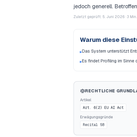
jedoch generell. Betroff
Zuletzt geprüft: 5. Juni 2026 ·
3
Min.
Warum diese Eins
Das System unterstützt Ents
▸
Es findet Profiling im Sinne
▸
RECHTLICHE GRUNDL
Artikel
Art. 6(2) EU AI Act
Erwägungsgründe
Recital 58