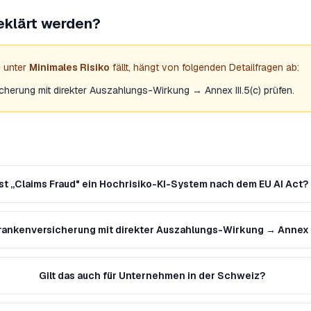
eklärt werden?
 unter
Minimales Risiko
fällt, hängt von folgenden Detailfragen ab:
herung mit direkter Auszahlungs-Wirkung → Annex III.5(c) prüfen.
Ist „Claims Fraud" ein Hochrisiko-KI-System nach dem EU AI Act?
ankenversicherung mit direkter Auszahlungs-Wirkung → Annex II
Gilt das auch für Unternehmen in der Schweiz?