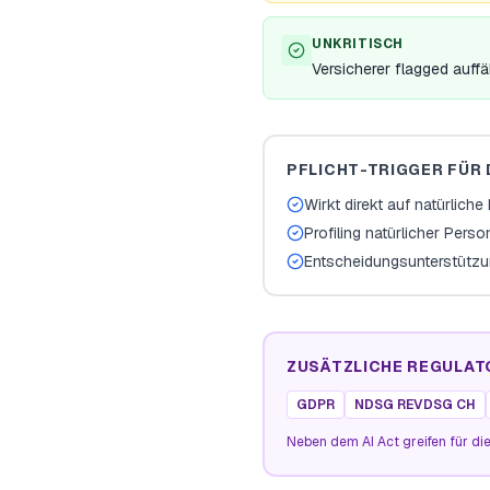
UNKRITISCH
Versicherer flagged auffä
PFLICHT-TRIGGER FÜR 
Wirkt direkt auf natürlich
Profiling natürlicher Pers
Entscheidungsunterstützu
ZUSÄTZLICHE REGULAT
GDPR
NDSG REVDSG CH
Neben dem AI Act greifen für die