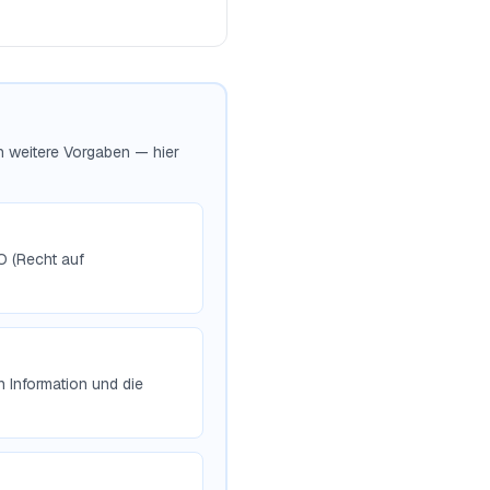
ch weitere Vorgaben — hier
O (Recht auf
 Information und die