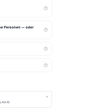
che Personen — oder
 mit KI