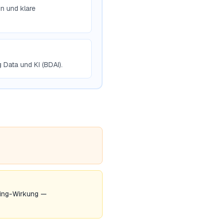
n und klare
 Data und KI (BDAI).
cing-Wirkung —