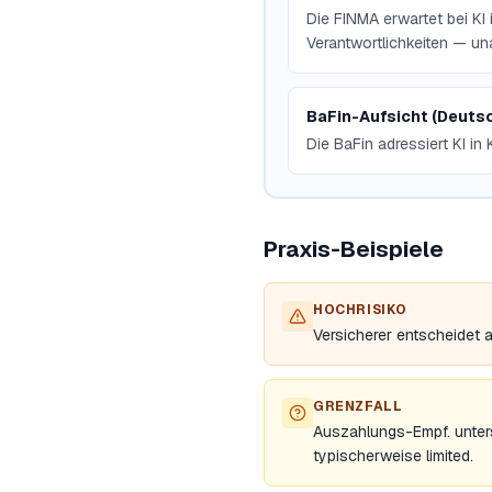
Die FINMA erwartet bei KI
Verantwortlichkeiten — un
BaFin-Aufsicht (Deuts
Die BaFin adressiert KI in
Praxis-Beispiele
HOCHRISIKO
Versicherer entscheidet 
GRENZFALL
Auszahlungs-Empf. unters
typischerweise limited.