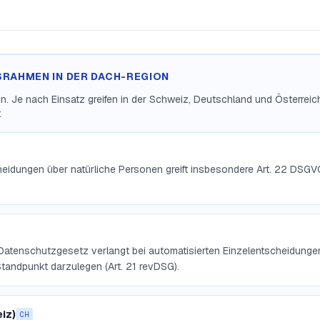
SRAHMEN IN DER DACH-REGION
lein. Je nach Einsatz greifen in der Schweiz, Deutschland und Österrei
:
heidungen über natürliche Personen greift insbesondere Art. 22 DSGV
Datenschutzgesetz verlangt bei automatisierten Einzelentscheidungen
Standpunkt darzulegen (Art. 21 revDSG).
iz)
CH