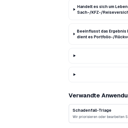
Handelt es sich um Lebens
Sach-/KFZ-/Reiseversicher
Beeinflusst das Ergebnis
dient es Portfolio-/Rüc
Verwandte Anwendu
Schadenfall-Triage
Wir priorisieren oder bearbeiten S