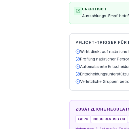
UNKRITISCH
Auszahlungs-Empf. betrif
PFLICHT-TRIGGER FÜR 
Wirkt direkt auf natürlich
Profiling natürlicher Pers
Automatisierte Entscheid
Entscheidungsunterstützu
Verletzliche Gruppen betr
ZUSÄTZLICHE REGULAT
GDPR
NDSG REVDSG CH