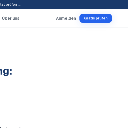
tzt prüfen →
Über uns
Anmelden
Gratis prüfen
ng: