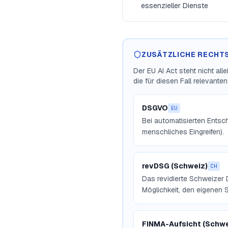
essenzieller Dienste
ZUSÄTZLICHE RECHT
Der EU AI Act steht nicht al
die für diesen Fall relevanten
DSGVO
EU
Bei automatisierten Entsc
menschliches Eingreifen).
revDSG (Schweiz)
CH
Das revidierte Schweizer 
Möglichkeit, den eigenen 
FINMA-Aufsicht (Schwe