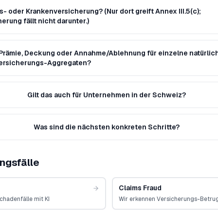
- oder Krankenversicherung? (Nur dort greift Annex III.5(c);
ung fällt nicht darunter.)
 Prämie, Deckung oder Annahme/Ablehnung für einzelne natürli
kversicherungs-Aggregaten?
Gilt das auch für Unternehmen in der Schweiz?
Was sind die nächsten konkreten Schritte?
ngsfälle
Claims Fraud
chadenfälle mit KI
Wir erkennen Versicherungs-Betrug