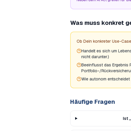
Neben dem AI Act greifen für die
Was muss konkret g
Ob Dein konkreter Use-Case
Handelt es sich um Lebens-
nicht darunter.)
Beeinflusst das Ergebnis
Portfolio-/Rückversicher
Wie autonom entscheidet
Häufige Fragen
Ist