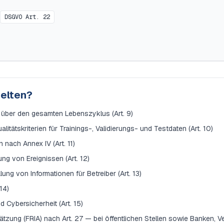
DSGVO Art. 22
gelten?
ber den gesamten Lebenszyklus (Art. 9)
tätskriterien für Trainings-, Validierungs- und Testdaten (Art. 10)
nach Annex IV (Art. 11)
ng von Ereignissen (Art. 12)
ung von Informationen für Betreiber (Art. 13)
14)
d Cybersicherheit (Art. 15)
zung (FRIA) nach Art. 27 — bei öffentlichen Stellen sowie Banken, Ve