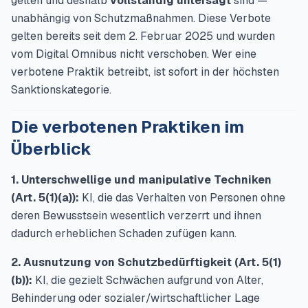
gelten und deshalb
vollständig untersagt
sind —
unabhängig von Schutzmaßnahmen. Diese Verbote
gelten bereits seit dem 2. Februar 2025 und wurden
vom Digital Omnibus nicht verschoben. Wer eine
verbotene Praktik betreibt, ist sofort in der höchsten
Sanktionskategorie.
Die verbotenen Praktiken im
Überblick
1. Unterschwellige und manipulative Techniken
(Art. 5(1)(a)):
KI, die das Verhalten von Personen ohne
deren Bewusstsein wesentlich verzerrt und ihnen
dadurch erheblichen Schaden zufügen kann.
2. Ausnutzung von Schutzbedürftigkeit (Art. 5(1)
(b)):
KI, die gezielt Schwächen aufgrund von Alter,
Behinderung oder sozialer/wirtschaftlicher Lage