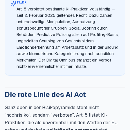
TL;DR
Art. 5 verbietet bestimmte KI-Praktiken vollständig —
seit 2. Februar 2025 geltendes Recht. Dazu zählen
unterschwellige Manipulation, Ausnutzung
schutzbedürftiger Gruppen, Social Scoring durch
Behörden, Predictive Policing allein auf Profiling-Basis,
ungezieltes Scraping von Gesichtsbildern,
Emotionserkennung am Arbeitsplatz und in der Bildung
sowie biometrische Kategorisierung nach sensiblen
Merkmalen. Der Digital Omnibus ergänzt ein Verbot
nicht-einvernehmlicher intimer Inhalte.
Die rote Linie des AI Act
Ganz oben in der Risikopyramide steht nicht
"hochrisiko", sondern "verboten". Art. 5 listet KI-
Praktiken, die als unvereinbar mit den Werten der EU