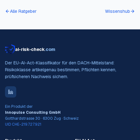
Alle Ratgeber
Wissenshub
ai-risk-check
.com
Der EU-AI-Act-Klassifikator für den DACH-Mittelstand:
Risikoklasse artikelgenau bestimmen, Pflichten kennen,
prüfsicheren Nachweis sichern.
Ein Produkt der
Innopulse Consulting GmbH
Gotthardstrasse 30 · 6300 Zug · Schweiz
UID CHE-219.727.921