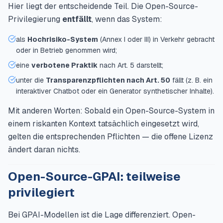
Hier liegt der entscheidende Teil. Die Open-Source-
Privilegierung
entfällt
, wenn das System:
als
Hochrisiko-System
(Annex I oder III) in Verkehr gebracht
oder in Betrieb genommen wird;
eine
verbotene Praktik
nach Art. 5 darstellt;
unter die
Transparenzpflichten nach Art. 50
fällt (z. B. ein
interaktiver Chatbot oder ein Generator synthetischer Inhalte).
Mit anderen Worten: Sobald ein Open-Source-System in
einem riskanten Kontext tatsächlich eingesetzt wird,
gelten die entsprechenden Pflichten — die offene Lizenz
ändert daran nichts.
Open-Source-GPAI: teilweise
privilegiert
Bei GPAI-Modellen ist die Lage differenziert. Open-