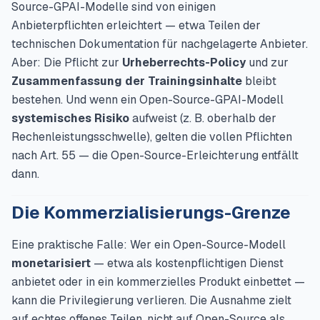
Source-GPAI-Modelle sind von einigen
Anbieterpflichten erleichtert — etwa Teilen der
technischen Dokumentation für nachgelagerte Anbieter.
Aber: Die Pflicht zur
Urheberrechts-Policy
und zur
Zusammenfassung der Trainingsinhalte
bleibt
bestehen. Und wenn ein Open-Source-GPAI-Modell
systemisches Risiko
aufweist (z. B. oberhalb der
Rechenleistungsschwelle), gelten die vollen Pflichten
nach Art. 55 — die Open-Source-Erleichterung entfällt
dann.
Die Kommerzialisierungs-Grenze
Eine praktische Falle: Wer ein Open-Source-Modell
monetarisiert
— etwa als kostenpflichtigen Dienst
anbietet oder in ein kommerzielles Produkt einbettet —
kann die Privilegierung verlieren. Die Ausnahme zielt
auf echtes offenes Teilen, nicht auf Open-Source als