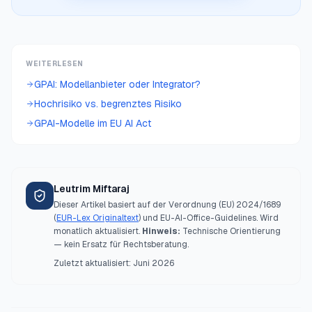
WEITERLESEN
GPAI: Modellanbieter oder Integrator?
Hochrisiko vs. begrenztes Risiko
GPAI-Modelle im EU AI Act
Leutrim Miftaraj
Dieser Artikel basiert auf der Verordnung (EU) 2024/1689
(
EUR-Lex Originaltext
) und EU-AI-Office-Guidelines. Wird
monatlich aktualisiert.
Hinweis:
Technische Orientierung
— kein Ersatz für Rechtsberatung.
Zuletzt aktualisiert:
Juni 2026