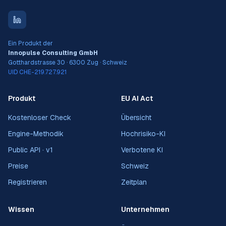
Ein Produkt der
Innopulse Consulting GmbH
Gotthardstrasse 30 · 6300 Zug · Schweiz
UID CHE-219.727.921
Produkt
EU AI Act
Kostenloser Check
Übersicht
Engine-Methodik
Hochrisiko-KI
Public API · v1
Verbotene KI
Preise
Schweiz
Registrieren
Zeitplan
Wissen
Unternehmen