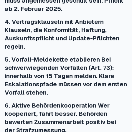
muss angemessen geschult sein. Pflicht
ab 2. Februar 2025.
4. Vertragsklauseln mit Anbietern
Klauseln, die Konformität, Haftung,
Auskunftspflicht und Update-Pflichten
regeln.
5. Vorfall-Meldekette etablieren Bei
schwerwiegenden Vorfällen (Art. 73):
innerhalb von 15 Tagen melden. Klare
Eskalationspfade müssen vor dem ersten
Vorfall stehen.
6. Aktive Behördenkooperation Wer
kooperiert, fährt besser. Behörden
bewerten Zusammenarbeit positiv bei
der Strafzumessung.