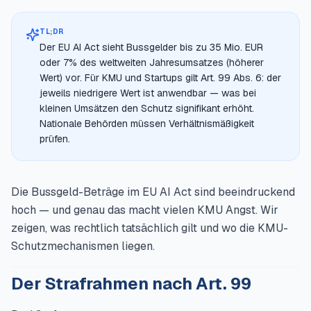
TL;DR
Der EU AI Act sieht Bussgelder bis zu 35 Mio. EUR
oder 7% des weltweiten Jahresumsatzes (höherer
Wert) vor. Für KMU und Startups gilt Art. 99 Abs. 6: der
jeweils niedrigere Wert ist anwendbar — was bei
kleinen Umsätzen den Schutz signifikant erhöht.
Nationale Behörden müssen Verhältnismäßigkeit
prüfen.
Die Bussgeld-Beträge im EU AI Act sind beeindruckend
hoch — und genau das macht vielen KMU Angst. Wir
zeigen, was rechtlich tatsächlich gilt und wo die KMU-
Schutzmechanismen liegen.
Der Strafrahmen nach Art. 99