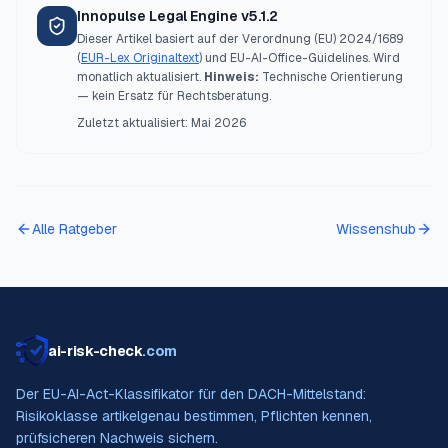
Innopulse Legal Engine v5.1.2
Dieser Artikel basiert auf der Verordnung (EU) 2024/1689
(
EUR-Lex Originaltext
) und EU-AI-Office-Guidelines. Wird
monatlich aktualisiert.
Hinweis:
Technische Orientierung
— kein Ersatz für Rechtsberatung.
Zuletzt aktualisiert:
Mai 2026
Alle Ratgeber
Wissenshub
ai-risk-check
.com
Der EU-AI-Act-Klassifikator für den DACH-Mittelstand:
Risikoklasse artikelgenau bestimmen, Pflichten kennen,
prüfsicheren Nachweis sichern.