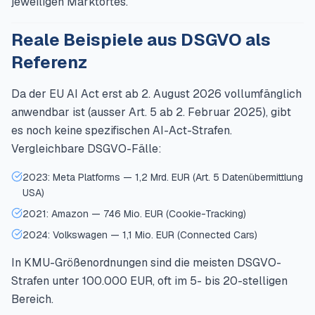
jeweiligen Marktortes.
Reale Beispiele aus DSGVO als
Referenz
Da der EU AI Act erst ab 2. August 2026 vollumfänglich
anwendbar ist (ausser Art. 5 ab 2. Februar 2025), gibt
es noch keine spezifischen AI-Act-Strafen.
Vergleichbare DSGVO-Fälle:
2023: Meta Platforms — 1,2 Mrd. EUR (Art. 5 Datenübermittlung
USA)
2021: Amazon — 746 Mio. EUR (Cookie-Tracking)
2024: Volkswagen — 1,1 Mio. EUR (Connected Cars)
In KMU-Größenordnungen sind die meisten DSGVO-
Strafen unter 100.000 EUR, oft im 5- bis 20-stelligen
Bereich.