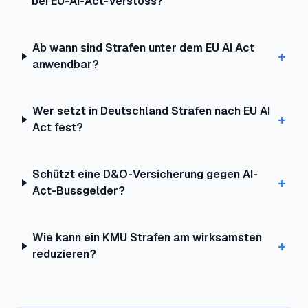
bei EU-AI-Act-Verstoss?
Ab wann sind Strafen unter dem EU AI Act
+
anwendbar?
Wer setzt in Deutschland Strafen nach EU AI
+
Act fest?
Schützt eine D&O-Versicherung gegen AI-
+
Act-Bussgelder?
Wie kann ein KMU Strafen am wirksamsten
+
reduzieren?