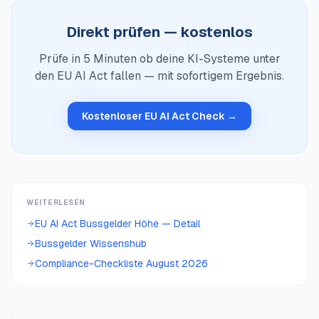
Direkt prüfen — kostenlos
Prüfe in 5 Minuten ob deine KI-Systeme unter
den EU AI Act fallen — mit sofortigem Ergebnis.
Kostenloser EU AI Act Check →
WEITERLESEN
EU AI Act Bussgelder Höhe — Detail
Bussgelder Wissenshub
Compliance-Checkliste August 2026