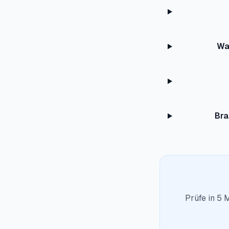
Wa
Bra
Prüfe in 5 