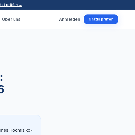
tzt prüfen →
Über uns
Anmelden
Gratis prüfen
:
6
eines Hochrisiko-