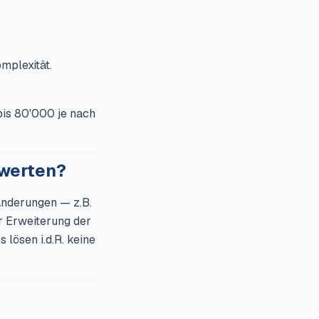
mplexität.
is 80'000 je nach
werten?
Änderungen — z.B.
 Erweiterung der
lösen i.d.R. keine