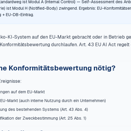
andardweg ist Modul A (Internal Control) — Self-Assessment des Anbi
etrie) ist Modul H (Notified-Body) zwingend. Ergebnis: EU-Konformitäts
 + EU-DB-Eintrag.
siko-KI-System auf den EU-Markt gebracht oder in Betrieb
 Konformitätsbewertung durchlaufen. Art. 43 EU AI Act regelt
ine Konformitätsbewertung nötig?
reignisse:
ringen auf dem EU-Markt
 EU-Markt (auch interne Nutzung durch ein Unternehmen)
ung des bestehenden Systems (Art. 43 Abs. 4)
fikation der Zweckbestimmung (Art. 25 Abs. 1)