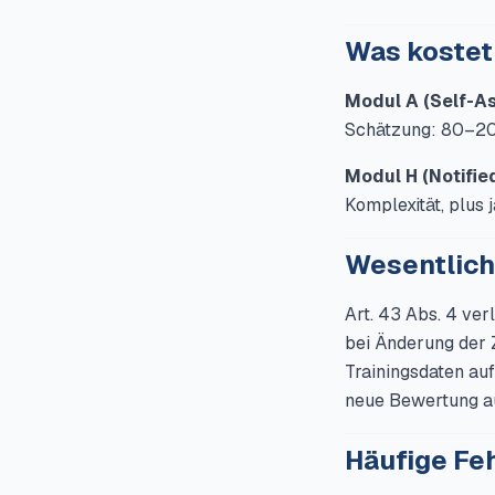
Was kostet
Modul A (Self-A
Schätzung: 80–200
Modul H (Notifie
Komplexität, plus
Wesentlich
Art. 43 Abs. 4 ve
bei Änderung der 
Trainingsdaten au
neue Bewertung a
Häufige Fe