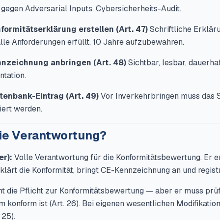
gegen Adversarial Inputs, Cybersicherheits-Audit.
formitätserklärung erstellen (Art. 47)
Schriftliche Erklär
lle Anforderungen erfüllt. 10 Jahre aufzubewahren.
nnzeichnung anbringen (Art. 48)
Sichtbar, lesbar, dauerh
tation.
atenbank-Eintrag (Art. 49)
Vor Inverkehrbringen muss das S
iert werden.
die Verantwortung?
er):
Volle Verantwortung für die Konformitätsbewertung. Er er
lärt die Konformität, bringt CE-Kennzeichnung an und registr
ht die Pflicht zur Konformitätsbewertung — aber er muss prüf
 konform ist (Art. 26). Bei eigenen wesentlichen Modifikation
 25).