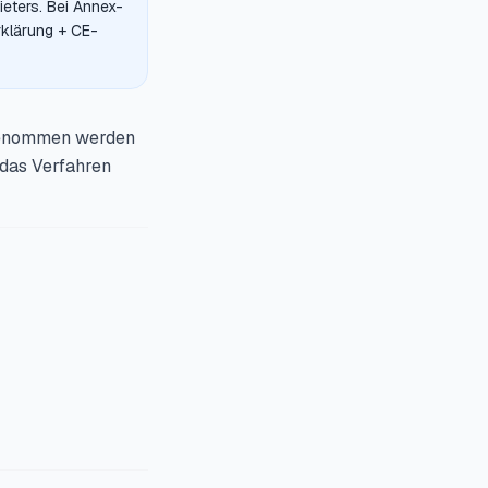
eters. Bei Annex-
erklärung + CE-
 genommen werden
 das Verfahren