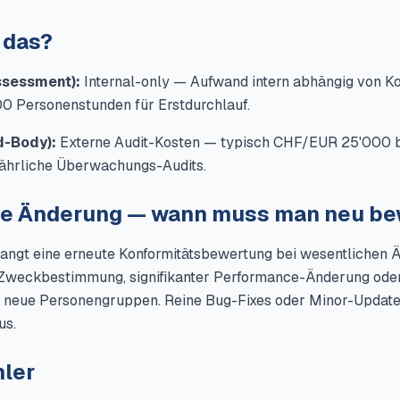
 das?
ssessment):
Internal-only — Aufwand intern abhängig von Ko
 Personenstunden für Erstdurchlauf.
d-Body):
Externe Audit-Kosten — typisch CHF/EUR 25'000 b
 jährliche Überwachungs-Audits.
e Änderung — wann muss man neu be
rlangt eine erneute Konformitätsbewertung bei wesentlichen 
Zweckbestimmung, signifikanter Performance-Änderung oder
f neue Personengruppen. Reine Bug-Fixes oder Minor-Updates 
us.
hler