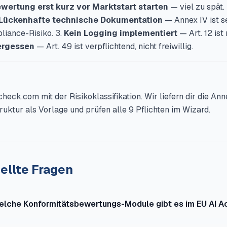
wertung erst kurz vor Marktstart starten
— viel zu spät.
Lückenhafte technische Dokumentation
— Annex IV ist se
liance-Risiko. 3.
Kein Logging implementiert
— Art. 12 ist 
ergessen
— Art. 49 ist verpflichtend, nicht freiwillig.
check.com mit der Risikoklassifikation. Wir liefern dir die An
ktur als Vorlage und prüfen alle 9 Pflichten im Wizard.
ellte Fragen
elche Konformitätsbewertungs-Module gibt es im EU AI A