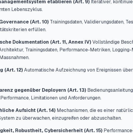
omanagementsystem etablieren (Art. 9)
Iterativer, kontinui
mten Lebenszyklus.
-Governance (Art. 10)
Trainingsdaten, Validierungsdaten, Tes
ätskriterien erfüllen.
ische Dokumentation (Art. 11, Annex IV)
Vollständige Besc
rchitektur, Trainingsdaten, Performance-Metriken, Logging
-Massnahmen.
g (Art. 12)
Automatische Aufzeichnung von Ereignissen über
parenz gegenüber Deployern (Art. 13)
Bedienungsanleitung,
Performance, Limitationen und Anforderungen.
liche Aufsicht (Art. 14)
Mechanismen, die es einer natürli
System zu überwachen, einzugreifen oder abzuschalten.
gkeit, Robustheit, Cybersicherheit (Art. 15)
Performance-