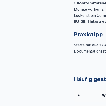
1.
Konformitätsbe
Monate vorher. 2.
Lücke ist ein Comp
EU-DB-Eintrag v
Praxistipp
Starte mit ai-risk-
Dokumentationsstru
Häufig gest
W