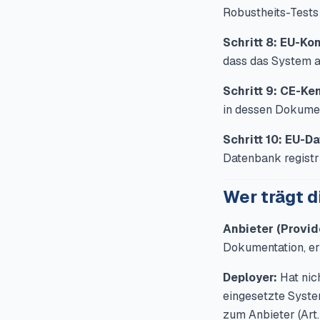
Robustheits-Tests 
Schritt 8: EU-Kon
dass das System a
Schritt 9: CE-Ke
in dessen Dokumen
Schritt 10: EU-D
Datenbank registr
Wer trägt 
Anbieter (Provid
Dokumentation, erk
Deployer:
Hat nic
eingesetzte System
zum Anbieter (Art.