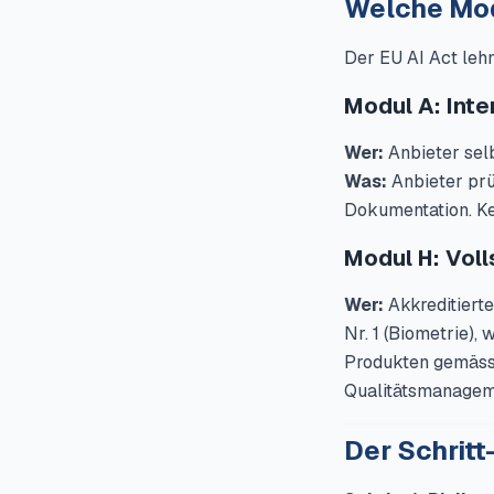
Welche Mod
Der EU AI Act leh
Modul A: Inte
Wer:
Anbieter sel
Was:
Anbieter prüf
Dokumentation. Kei
Modul H: Voll
Wer:
Akkreditierte
Nr. 1 (Biometrie)
Produkten gemäss
Qualitätsmanageme
Der Schritt