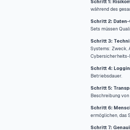
Schritt 1: Risik
während des gesa
Schritt 2: Daten
Sets müssen Qualit
Schritt 3: Techn
Systems: Zweck, A
Cybersicherheits
Schritt 4: Loggin
Betriebsdauer.
Schritt 5: Trans
Beschreibung von 
Schritt 6: Mensch
ermöglichen, das 
Schritt 7: Genaui