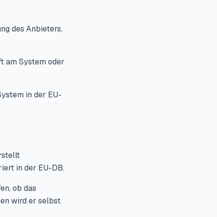
ung des Anbieters,
aft am System oder
ystem in der EU-
stellt
iert in der EU-DB.
en, ob das
en wird er selbst