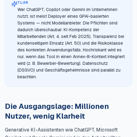
TL;DR
Wer ChatGPT, Copilot oder Gemini im Unternehmen
nutzt, ist meist Deployer eines GPAI-basierten
Systems — nicht Modellanbieter. Die Pflichten sind
dadurch überschaubar: KI-Kompetenz der
Mitarbeitenden (Art. 4, seit Feb 2025), Transparenz bei
kundenseitigem Einsatz (Art. 50) und die Risikoklasse
des konkreten Anwendungsfalls. Hochriskant wird es
nur, wenn das Tool in einen Annex-III-Kontext integriert
wird (z. B. Bewerber-Bewertung). Datenschutz
(DSGVO) und Geschäftsgeheimnisse sind parallel zu
beachten.
Die Ausgangslage: Millionen
Nutzer, wenig Klarheit
Generative KI-Assistenten wie ChatGPT, Microsoft