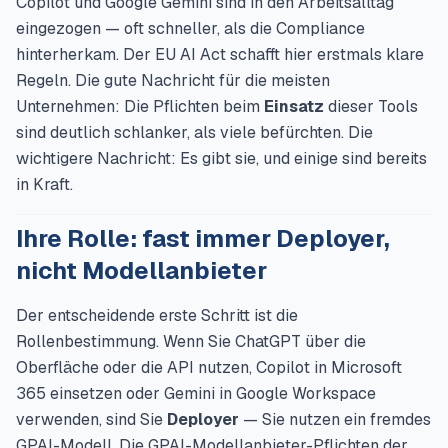
Copilot und Google Gemini sind in den Arbeitsalltag
eingezogen — oft schneller, als die Compliance
hinterherkam. Der EU AI Act schafft hier erstmals klare
Regeln. Die gute Nachricht für die meisten
Unternehmen: Die Pflichten beim
Einsatz
dieser Tools
sind deutlich schlanker, als viele befürchten. Die
wichtigere Nachricht: Es gibt sie, und einige sind bereits
in Kraft.
Ihre Rolle: fast immer Deployer,
nicht Modellanbieter
Der entscheidende erste Schritt ist die
Rollenbestimmung. Wenn Sie ChatGPT über die
Oberfläche oder die API nutzen, Copilot in Microsoft
365 einsetzen oder Gemini in Google Workspace
verwenden, sind Sie
Deployer
— Sie nutzen ein fremdes
GPAI-Modell. Die GPAI-Modellanbieter-Pflichten der