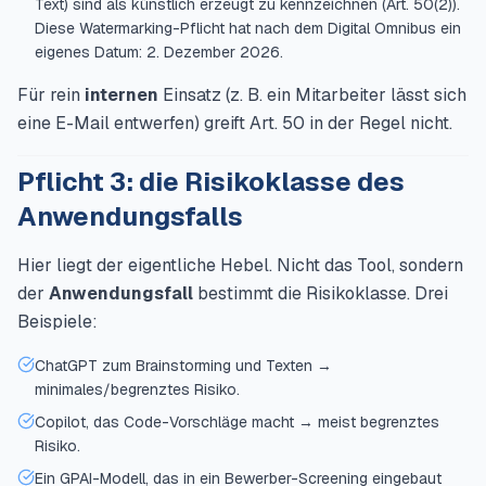
Text) sind als künstlich erzeugt zu kennzeichnen (Art. 50(2)).
Diese Watermarking-Pflicht hat nach dem Digital Omnibus ein
eigenes Datum: 2. Dezember 2026.
Für rein
internen
Einsatz (z. B. ein Mitarbeiter lässt sich
eine E-Mail entwerfen) greift Art. 50 in der Regel nicht.
Pflicht 3: die Risikoklasse des
Anwendungsfalls
Hier liegt der eigentliche Hebel. Nicht das Tool, sondern
der
Anwendungsfall
bestimmt die Risikoklasse. Drei
Beispiele:
ChatGPT zum Brainstorming und Texten →
minimales/begrenztes Risiko.
Copilot, das Code-Vorschläge macht → meist begrenztes
Risiko.
Ein GPAI-Modell, das in ein Bewerber-Screening eingebaut