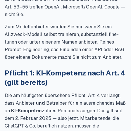
Art. 53–55 treffen OpenAI, Microsoft/OpenAI, Google —
nicht Sie.
Zum Modellanbieter würden Sie nur, wenn Sie ein
Allzweck-Modell selbst trainieren, substanziell fine-
tunen oder unter eigenem Namen anbieten. Reines
Prompt-Engineering, das Einbinden einer API oder RAG
über eigene Dokumente macht Sie nicht zum Anbieter.
Pflicht 1: KI-Kompetenz nach Art. 4
(gilt bereits)
Die am häufigsten übersehene Pflicht: Art. 4 verlangt,
dass Anbieter
und
Betreiber für ein ausreichendes Maß
an
KI-Kompetenz
ihres Personals sorgen. Das gilt seit
dem 2. Februar 2025 — also jetzt. Mitarbeitende, die
ChatGPT & Co. beruflich nutzen, müssen die