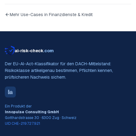
Mehr Use-Cases in
Finanzdienste & Kredit
ai-risk-check
.com
Der EU-AI-Act-Klassifikator für den DACH-Mittelstand:
Risikoklasse artikelgenau bestimmen, Pflichten kennen,
prüfsicheren Nachweis sichern.
Ein Produkt der
Innopulse Consulting GmbH
Gotthardstrasse 30 · 6300 Zug · Schweiz
UID CHE-219.727.921