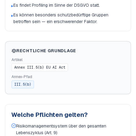
Es findet Profiling im Sinne der DSGVO statt.
▸
Es können besonders schutzbedürftige Gruppen
▸
betroffen sein — ein erschwerender Faktor.
RECHTLICHE GRUNDLAGE
Artikel
Annex III.5(b) EU AI Act
Annex-Pfad
III.5(b)
Welche Pflichten gelten?
Risikomanagementsystem über den gesamten
Lebenszyklus (Art. 9)