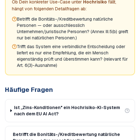
Ob Dein konkreter Use-Case unter
Hochrisiko
fällt,
hängt von folgenden Detailfragen ab:
Betrifft die Bonitäts-/Kreditbewertung natürliche
Personen — oder ausschliesslich
Unternehmen/juristische Personen? (Annex III.5(b) greift
nur bei natürlichen Personen.)
Trifft das System eine verbindliche Entscheidung oder
liefert es nur eine Empfehlung, die ein Mensch
eigenständig prüft und überstimmen kann? (relevant für
Art. 6(3)-Ausnahme)
Häufige Fragen
Ist „Zins-Konditionen" ein Hochrisiko-KI-System
nach dem EU AI Act?
Betrifft die Bonitäts-/Kreditbewertung natürliche