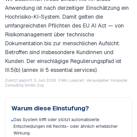
Anwendung ist nach derzeitiger Einschätzung ein
Hochrisiko-KI-System. Damit gelten die
umfangreichsten Pflichten des EU AI Act — von
Risikomanagement über technische
Dokumentation bis zur menschlichen Aufsicht.
Betroffen sind insbesondere Kundinnen und
Kunden. Der einschlägige Regulierungspfad ist
III.5(b) (annex iii 5 essential services).
Zuletzt geprüft: 5. Juni 2026 ·
3
Min. Lesezeit · Herausgeber: Innopulse
Consulting GmbH, Zug
Warum diese Einstufung?
Das System trifft oder stützt automatisierte
▸
Entscheidungen mit Rechts- oder ähnlich erheblicher
Wirkung.