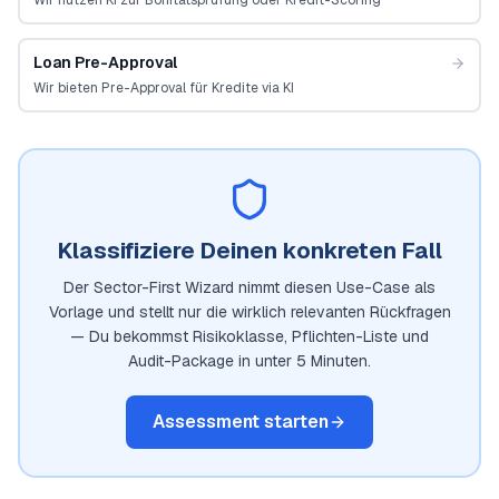
Wir nutzen KI zur Bonitätsprüfung oder Kredit-Scoring
Loan Pre-Approval
Wir bieten Pre-Approval für Kredite via KI
Klassifiziere Deinen konkreten Fall
Der Sector-First Wizard nimmt diesen Use-Case als
Vorlage und stellt nur die wirklich relevanten Rückfragen
— Du bekommst Risikoklasse, Pflichten-Liste und
Audit-Package in unter 5 Minuten.
Assessment starten