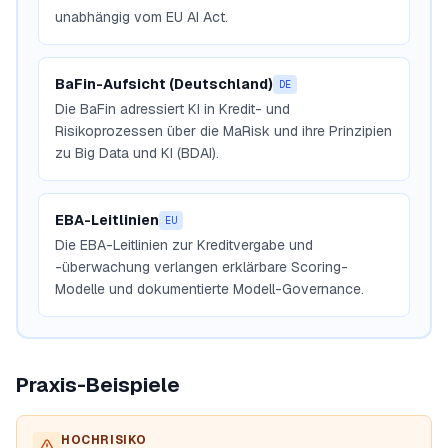
unabhängig vom EU AI Act.
BaFin-Aufsicht (Deutschland)
DE
Die BaFin adressiert KI in Kredit- und
Risikoprozessen über die MaRisk und ihre Prinzipien
zu Big Data und KI (BDAI).
EBA-Leitlinien
EU
Die EBA-Leitlinien zur Kreditvergabe und
-überwachung verlangen erklärbare Scoring-
Modelle und dokumentierte Modell-Governance.
Praxis-Beispiele
HOCHRISIKO