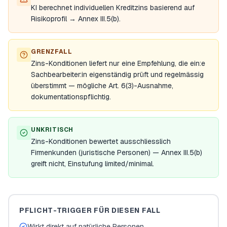
KI berechnet individuellen Kreditzins basierend auf
Risikoprofil → Annex III.5(b).
GRENZFALL
Zins-Konditionen liefert nur eine Empfehlung, die ein:e
Sachbearbeiter:in eigenständig prüft und regelmässig
überstimmt — mögliche Art. 6(3)-Ausnahme,
dokumentationspflichtig.
UNKRITISCH
Zins-Konditionen bewertet ausschliesslich
Firmenkunden (juristische Personen) — Annex III.5(b)
greift nicht, Einstufung limited/minimal.
PFLICHT-TRIGGER FÜR DIESEN FALL
Wirkt direkt auf natürliche Personen