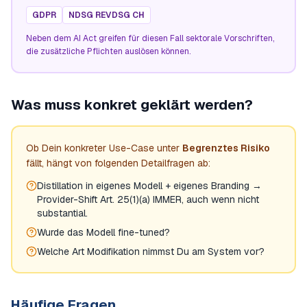
GDPR
NDSG REVDSG CH
Neben dem AI Act greifen für diesen Fall sektorale Vorschriften,
die zusätzliche Pflichten auslösen können.
Was muss konkret geklärt werden?
Ob Dein konkreter Use-Case unter
Begrenztes Risiko
fällt, hängt von folgenden Detailfragen ab:
Distillation in eigenes Modell + eigenes Branding →
Provider-Shift Art. 25(1)(a) IMMER, auch wenn nicht
substantial.
Wurde das Modell fine-tuned?
Welche Art Modifikation nimmst Du am System vor?
Häufige Fragen