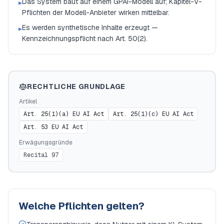
Das System baut auf einem GPAI-Modell auf; Kapitel-V-
▸
Pflichten der Modell-Anbieter wirken mittelbar.
Es werden synthetische Inhalte erzeugt —
▸
Kennzeichnungspflicht nach Art. 50(2).
RECHTLICHE GRUNDLAGE
Artikel
Art. 25(1)(a) EU AI Act
Art. 25(1)(c) EU AI Act
Art. 53 EU AI Act
Erwägungsgründe
Recital 97
Welche Pflichten gelten?