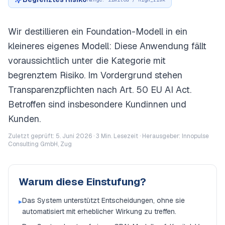
Wir destillieren ein Foundation-Modell in ein
kleineres eigenes Modell: Diese Anwendung fällt
voraussichtlich unter die Kategorie mit
begrenztem Risiko. Im Vordergrund stehen
Transparenzpflichten nach Art. 50 EU AI Act.
Betroffen sind insbesondere Kundinnen und
Kunden.
Zuletzt geprüft: 5. Juni 2026 ·
3
Min. Lesezeit · Herausgeber: Innopulse
Consulting GmbH, Zug
Warum diese Einstufung?
Das System unterstützt Entscheidungen, ohne sie
▸
automatisiert mit erheblicher Wirkung zu treffen.