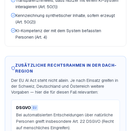
Transparenzhinweis, dass Nutzer mit einem KI-System
interagieren (Art. 50(1))
Kennzeichnung synthetischer Inhalte, sofern erzeugt
(Art. 50(2))
KI-Kompetenz der mit dem System befassten
Personen (Art. 4)
ZUSÄTZLICHE RECHTSRAHMEN IN DER DACH-
REGION
Der EU AI Act steht nicht allein. Je nach Einsatz greifen in
der Schweiz, Deutschland und Österreich weitere
Vorgaben — hier die für diesen Fall relevanten:
DSGVO
EU
Bei automatisierten Entscheidungen über natürliche
Personen greift insbesondere Art. 22 DSGVO (Recht
auf menschliches Eingreifen).