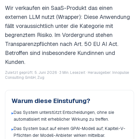
Wir verkaufen ein SaaS-Produkt das einen
externen LLM nutzt (Wrapper): Diese Anwendung
fällt voraussichtlich unter die Kategorie mit
begrenztem Risiko. Im Vordergrund stehen
Transparenzpflichten nach Art. 50 EU AI Act.
Betroffen sind insbesondere Kundinnen und
Kunden.
Zuletzt geprüft: 5. Juni 2026 ·
3
Min. Lesezeit · Herausgeber: Innopulse
Consulting GmbH, Zug
Warum diese Einstufung?
Das System unterstützt Entscheidungen, ohne sie
▸
automatisiert mit erheblicher Wirkung zu treffen.
Das System baut auf einem GPAI-Modell auf; Kapitel-V-
▸
Pflichten der Modell-Anbieter wirken mittelbar.