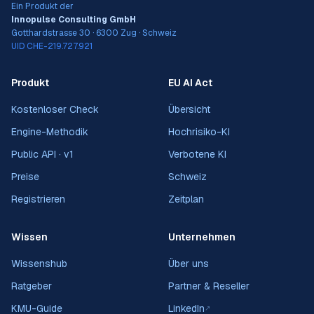
Ein Produkt der
Innopulse Consulting GmbH
Gotthardstrasse 30 · 6300 Zug · Schweiz
UID CHE-219.727.921
Produkt
EU AI Act
Kostenloser Check
Übersicht
Engine-Methodik
Hochrisiko-KI
Public API · v1
Verbotene KI
Preise
Schweiz
Registrieren
Zeitplan
Wissen
Unternehmen
Wissenshub
Über uns
Ratgeber
Partner & Reseller
KMU-Guide
LinkedIn
↗