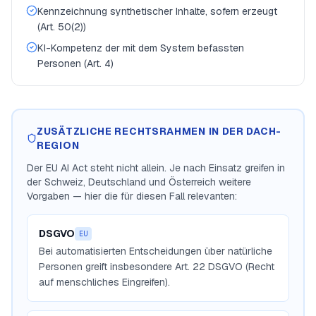
Kennzeichnung synthetischer Inhalte, sofern erzeugt
(Art. 50(2))
KI-Kompetenz der mit dem System befassten
Personen (Art. 4)
ZUSÄTZLICHE RECHTSRAHMEN IN DER DACH-
REGION
Der EU AI Act steht nicht allein. Je nach Einsatz greifen in
der Schweiz, Deutschland und Österreich weitere
Vorgaben — hier die für diesen Fall relevanten:
DSGVO
EU
Bei automatisierten Entscheidungen über natürliche
Personen greift insbesondere Art. 22 DSGVO (Recht
auf menschliches Eingreifen).