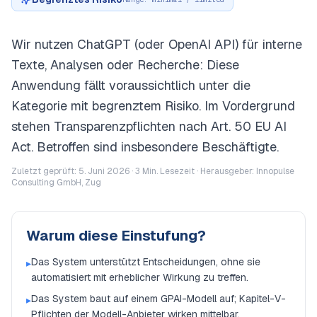
Wir nutzen ChatGPT (oder OpenAI API) für interne
Texte, Analysen oder Recherche: Diese
Anwendung fällt voraussichtlich unter die
Kategorie mit begrenztem Risiko. Im Vordergrund
stehen Transparenzpflichten nach Art. 50 EU AI
Act. Betroffen sind insbesondere Beschäftigte.
Zuletzt geprüft: 5. Juni 2026 ·
3
Min. Lesezeit · Herausgeber: Innopulse
Consulting GmbH, Zug
Warum diese Einstufung?
Das System unterstützt Entscheidungen, ohne sie
▸
automatisiert mit erheblicher Wirkung zu treffen.
Das System baut auf einem GPAI-Modell auf; Kapitel-V-
▸
Pflichten der Modell-Anbieter wirken mittelbar.