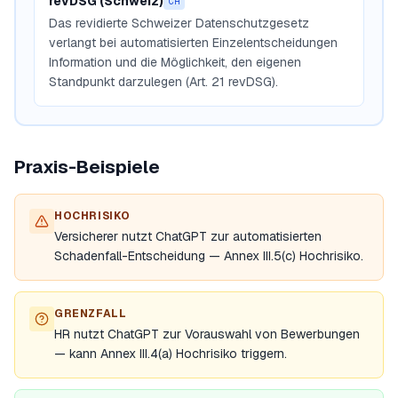
revDSG (Schweiz)
CH
Das revidierte Schweizer Datenschutzgesetz
verlangt bei automatisierten Einzelentscheidungen
Information und die Möglichkeit, den eigenen
Standpunkt darzulegen (Art. 21 revDSG).
Praxis-Beispiele
HOCHRISIKO
Versicherer nutzt ChatGPT zur automatisierten
Schadenfall-Entscheidung — Annex III.5(c) Hochrisiko.
GRENZFALL
HR nutzt ChatGPT zur Vorauswahl von Bewerbungen
— kann Annex III.4(a) Hochrisiko triggern.