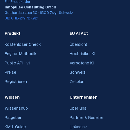
Ein Produkt der
Innopulse Consulting GmbH
Gotthardstrasse 30 · 6300 Zug · Schweiz
UID CHE-219.727.921
Produkt
EU AI Act
Kostenloser Check
Übersicht
Engine-Methodik
Hochrisiko-KI
Public API · v1
Verbotene KI
Preise
Schweiz
Registrieren
Zeitplan
Wissen
Unternehmen
Wissenshub
Über uns
Ratgeber
Partner & Reseller
KMU-Guide
LinkedIn
↗