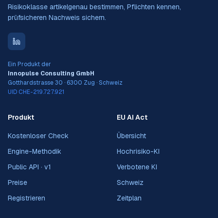
Risikoklasse artikelgenau bestimmen, Pflichten kennen,
prüfsicheren Nachweis sichern.
Ein Produkt der
Innopulse Consulting GmbH
Gotthardstrasse 30 · 6300 Zug · Schweiz
UID CHE-219.727.921
Produkt
EU AI Act
Kostenloser Check
Übersicht
Engine-Methodik
Hochrisiko-KI
Public API · v1
Verbotene KI
Preise
Schweiz
Registrieren
Zeitplan