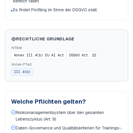
Bereich fallen.
Es findet Profiling im Sinne der DSGVO statt.
▸
RECHTLICHE GRUNDLAGE
Artikel
Annex III.4(b) EU AI Act
DSGVO Art. 22
Annex-Pfad
III.4(b)
Welche Pflichten gelten?
Risikomanagementsystem über den gesamten
Lebenszyklus (Art. 9)
Daten-Governance und Qualitätskriterien für Trainings-,