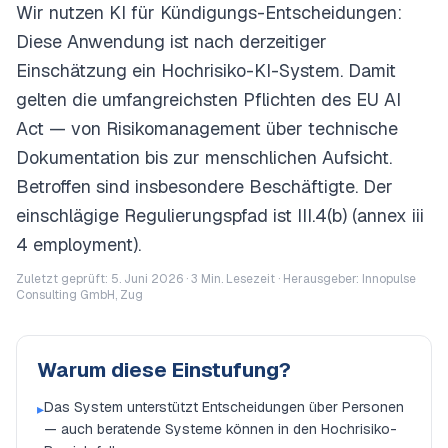
Wir nutzen KI für Kündigungs-Entscheidungen:
Diese Anwendung ist nach derzeitiger
Einschätzung ein Hochrisiko-KI-System. Damit
gelten die umfangreichsten Pflichten des EU AI
Act — von Risikomanagement über technische
Dokumentation bis zur menschlichen Aufsicht.
Betroffen sind insbesondere Beschäftigte. Der
einschlägige Regulierungspfad ist III.4(b) (annex iii
4 employment).
Zuletzt geprüft: 5. Juni 2026 ·
3
Min. Lesezeit · Herausgeber: Innopulse
Consulting GmbH, Zug
Warum diese Einstufung?
Das System unterstützt Entscheidungen über Personen
▸
— auch beratende Systeme können in den Hochrisiko-