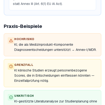
statt Annex III (Art. 6(1) EU AI Act).
Praxis-Beispiele
HOCHRISIKO
KI, die als Medizinprodukt-Komponente
Diagnoseentscheidungen unterstützt → Annex-I/MDR.
GRENZFALL
KI klinische Studien erzeugt personenbezogene
Scores, die in Entscheidungen einfliessen könnten —
Einzelfallprüfung nötig.
UNKRITISCH
KI-gestützte Literaturanalyse zur Studienplanung ohne