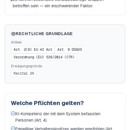
▸
betroffen sein — ein erschwerender Faktor.
RECHTLICHE GRUNDLAGE
Artikel
Art. 2(6) EU AI Act
Art. 9 DSGVO
Verordnung (EU) 536/2014 (CTR)
Erwägungsgründe
Recital 25
Welche Pflichten gelten?
KI-Kompetenz der mit dem System befassten
Personen (Art. 4)
Freiwillige Verhaltenskodizes werden empfohlen (Art.