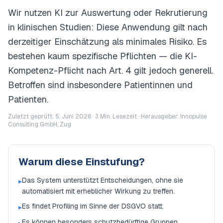
Wir nutzen KI zur Auswertung oder Rekrutierung
in klinischen Studien: Diese Anwendung gilt nach
derzeitiger Einschätzung als minimales Risiko. Es
bestehen kaum spezifische Pflichten — die KI-
Kompetenz-Pflicht nach Art. 4 gilt jedoch generell.
Betroffen sind insbesondere Patientinnen und
Patienten.
Zuletzt geprüft: 5. Juni 2026 ·
3
Min. Lesezeit · Herausgeber: Innopulse
Consulting GmbH, Zug
Warum diese Einstufung?
Das System unterstützt Entscheidungen, ohne sie
▸
automatisiert mit erheblicher Wirkung zu treffen.
Es findet Profiling im Sinne der DSGVO statt.
▸
Es können besonders schutzbedürftige Gruppen