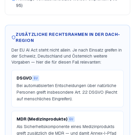
95)
ZUSÄTZLICHE RECHTSRAHMEN IN DER DACH-
REGION
Der EU AI Act steht nicht allein. Je nach Einsatz greifen in
der Schweiz, Deutschland und Österreich weitere
Vorgaben — hier die für diesen Fall relevanten:
DSGVO
EU
Bei automatisierten Entscheidungen über natürliche
Personen greift insbesondere Art. 22 DSGVO (Recht
auf menschliches Eingreifen).
MDR (Medizinprodukte)
EU
Als Sicherheitskomponente eines Medizinprodukts
greift zusätzlich die MDR — und damit Annex-I-Pfad