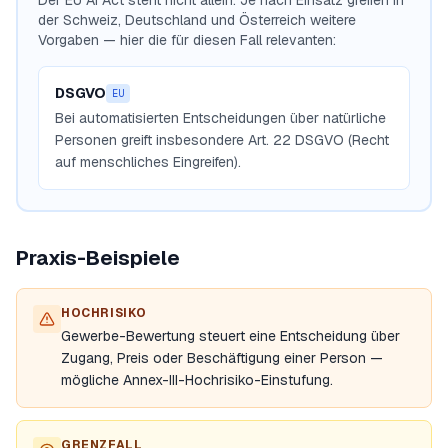
Der EU AI Act steht nicht allein. Je nach Einsatz greifen in
der Schweiz, Deutschland und Österreich weitere
Vorgaben — hier die für diesen Fall relevanten:
DSGVO
EU
Bei automatisierten Entscheidungen über natürliche
Personen greift insbesondere Art. 22 DSGVO (Recht
auf menschliches Eingreifen).
Praxis-Beispiele
HOCHRISIKO
Gewerbe-Bewertung steuert eine Entscheidung über
Zugang, Preis oder Beschäftigung einer Person —
mögliche Annex-III-Hochrisiko-Einstufung.
GRENZFALL