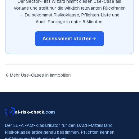
Der Sector-First Wizard nimmt diesen Use-Case als
Vorlage und stellt nur die wirklich relevanten Rückfragen
— Du bekommst Risikoklasse, Pflichten-Liste und
Audit-Package in unter 5 Minuten.
Assessment starten
Mehr Use-Cases in
Immobilien
ai-risk-check
.com
Der EU-AI-Act-Klassifikator für den DACH-Mittelstand:
Risikoklasse artikelgenau bestimmen, Pflichten kennen,