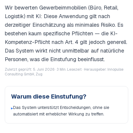
Wir bewerten Gewerbeimmobilien (Büro, Retail,
Logistik) mit KI: Diese Anwendung gilt nach
derzeitiger Einschätzung als minimales Risiko. Es
bestehen kaum spezifische Pflichten — die KI-
Kompetenz-Pflicht nach Art. 4 gilt jedoch generell.
Das System wirkt nicht unmittelbar auf natürliche
Personen, was die Einstufung beeinflusst.
Zuletzt geprüft: 5. Juni 2026 ·
3
Min. Lesezeit · Herausgeber: Innopulse
Consulting GmbH, Zug
Warum diese Einstufung?
Das System unterstützt Entscheidungen, ohne sie
▸
automatisiert mit erheblicher Wirkung zu treffen.