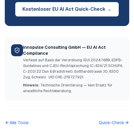
Kostenloser EU AI Act Quick-Check →
Innopulse Consulting GmbH — EU AI Act
Compliance
Verfasst auf Basis der Verordnung (EU) 2024/1689, EDPB-
Guidelines und CJEU-Rechtsprechung (C-634/21 SCHUFA,
C-203/22 Dun & Bradstreet). Gotthardstrasse 30, 6300
Zug, Schweiz · UID CHE-219.727.921.
Hinweis:
Technische Orientierung — kein Ersatz für
anwaltliche Rechtsberatung.
Alle Tools
Quick-Check