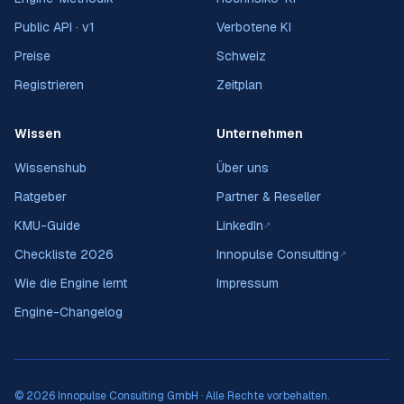
Public API · v1
Verbotene KI
Preise
Schweiz
Registrieren
Zeitplan
Wissen
Unternehmen
Wissenshub
Über uns
Ratgeber
Partner & Reseller
KMU-Guide
LinkedIn
↗
Checkliste 2026
Innopulse Consulting
↗
Wie die Engine lernt
Impressum
Engine-Changelog
© 2026 Innopulse Consulting GmbH · Alle Rechte vorbehalten.