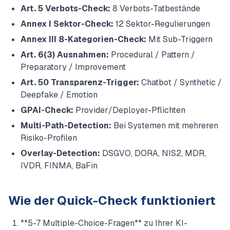
Art. 5 Verbots-Check:
8 Verbots-Tatbestände
Annex I Sektor-Check:
12 Sektor-Regulierungen
Annex III 8-Kategorien-Check:
Mit Sub-Triggern
Art. 6(3) Ausnahmen:
Procedural / Pattern /
Preparatory / Improvement
Art. 50 Transparenz-Trigger:
Chatbot / Synthetic /
Deepfake / Emotion
GPAI-Check:
Provider/Deployer-Pflichten
Multi-Path-Detection:
Bei Systemen mit mehreren
Risiko-Profilen
Overlay-Detection:
DSGVO, DORA, NIS2, MDR,
IVDR, FINMA, BaFin
Wie der Quick-Check funktioniert
**5-7 Multiple-Choice-Fragen** zu Ihrer KI-