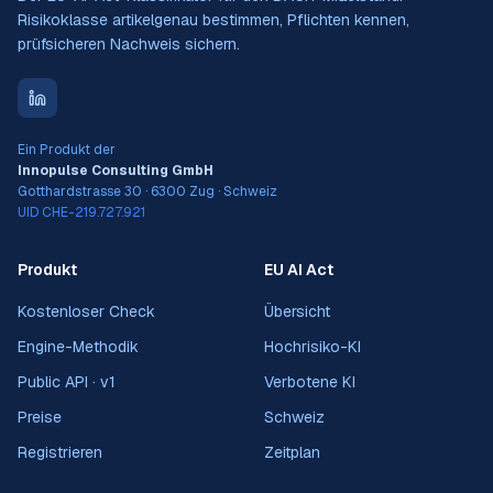
Risikoklasse artikelgenau bestimmen, Pflichten kennen,
prüfsicheren Nachweis sichern.
Ein Produkt der
Innopulse Consulting GmbH
Gotthardstrasse 30 · 6300 Zug · Schweiz
UID CHE-219.727.921
Produkt
EU AI Act
Kostenloser Check
Übersicht
Engine-Methodik
Hochrisiko-KI
Public API · v1
Verbotene KI
Preise
Schweiz
Registrieren
Zeitplan