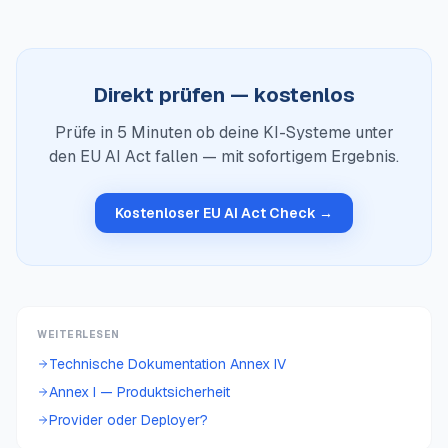
Direkt prüfen — kostenlos
Prüfe in 5 Minuten ob deine KI-Systeme unter
den EU AI Act fallen — mit sofortigem Ergebnis.
Kostenloser EU AI Act Check →
WEITERLESEN
Technische Dokumentation Annex IV
Annex I — Produktsicherheit
Provider oder Deployer?