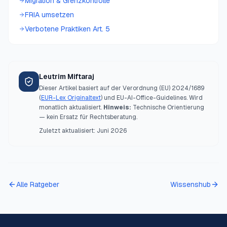
Migration & Grenzkontrolle
FRIA umsetzen
Verbotene Praktiken Art. 5
Leutrim Miftaraj
Dieser Artikel basiert auf der Verordnung (EU) 2024/1689
(
EUR-Lex Originaltext
) und EU-AI-Office-Guidelines. Wird
monatlich aktualisiert.
Hinweis:
Technische Orientierung
— kein Ersatz für Rechtsberatung.
Zuletzt aktualisiert:
Juni 2026
Alle Ratgeber
Wissenshub