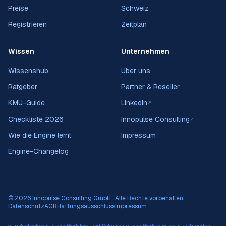
Preise
Schweiz
Registrieren
Zeitplan
Wissen
Unternehmen
Wissenshub
Über uns
Ratgeber
Partner & Reseller
KMU-Guide
LinkedIn
↗
Checkliste 2026
Innopulse Consulting
↗
Wie die Engine lernt
Impressum
Engine-Changelog
© 2026 Innopulse Consulting GmbH · Alle Rechte vorbehalten.
Datenschutz
AGB
Haftungsausschluss
Impressum