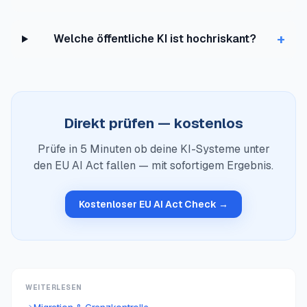
+
Welche öffentliche KI ist hochriskant?
Direkt prüfen — kostenlos
Prüfe in 5 Minuten ob deine KI-Systeme unter
den EU AI Act fallen — mit sofortigem Ergebnis.
Kostenloser EU AI Act Check →
WEITERLESEN