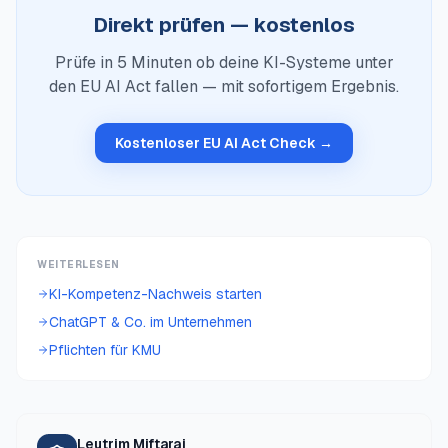
Direkt prüfen — kostenlos
Prüfe in 5 Minuten ob deine KI-Systeme unter
den EU AI Act fallen — mit sofortigem Ergebnis.
Kostenloser EU AI Act Check →
WEITERLESEN
KI-Kompetenz-Nachweis starten
ChatGPT & Co. im Unternehmen
Pflichten für KMU
Leutrim Miftaraj