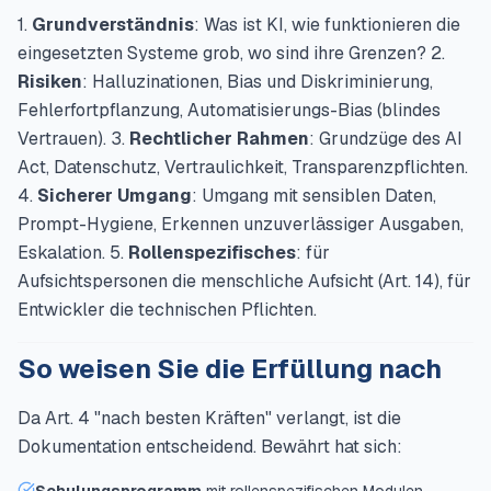
1.
Grundverständnis
: Was ist KI, wie funktionieren die
eingesetzten Systeme grob, wo sind ihre Grenzen? 2.
Risiken
: Halluzinationen, Bias und Diskriminierung,
Fehlerfortpflanzung, Automatisierungs-Bias (blindes
Vertrauen). 3.
Rechtlicher Rahmen
: Grundzüge des AI
Act, Datenschutz, Vertraulichkeit, Transparenzpflichten.
4.
Sicherer Umgang
: Umgang mit sensiblen Daten,
Prompt-Hygiene, Erkennen unzuverlässiger Ausgaben,
Eskalation. 5.
Rollenspezifisches
: für
Aufsichtspersonen die menschliche Aufsicht (Art. 14), für
Entwickler die technischen Pflichten.
So weisen Sie die Erfüllung nach
Da Art. 4 "nach besten Kräften" verlangt, ist die
Dokumentation entscheidend. Bewährt hat sich: