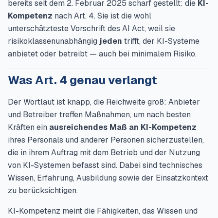
bereits seit dem 2. Februar 2025 scharf gestellt: die
KI-
Kompetenz
nach Art. 4. Sie ist die wohl
unterschätzteste Vorschrift des AI Act, weil sie
risikoklassenunabhängig
jeden
trifft, der KI-Systeme
anbietet oder betreibt — auch bei minimalem Risiko.
Was Art. 4 genau verlangt
Der Wortlaut ist knapp, die Reichweite groß: Anbieter
und Betreiber treffen Maßnahmen, um nach besten
Kräften ein
ausreichendes Maß an KI-Kompetenz
ihres Personals und anderer Personen sicherzustellen,
die in ihrem Auftrag mit dem Betrieb und der Nutzung
von KI-Systemen befasst sind. Dabei sind technisches
Wissen, Erfahrung, Ausbildung sowie der Einsatzkontext
zu berücksichtigen.
KI-Kompetenz meint die Fähigkeiten, das Wissen und