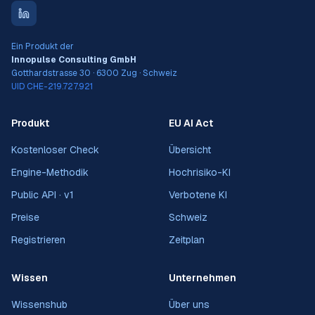
Ein Produkt der
Innopulse Consulting GmbH
Gotthardstrasse 30 · 6300 Zug · Schweiz
UID CHE-219.727.921
Produkt
EU AI Act
Kostenloser Check
Übersicht
Engine-Methodik
Hochrisiko-KI
Public API · v1
Verbotene KI
Preise
Schweiz
Registrieren
Zeitplan
Wissen
Unternehmen
Wissenshub
Über uns