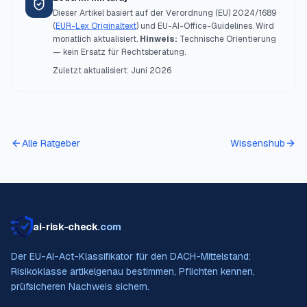
Dieser Artikel basiert auf der Verordnung (EU) 2024/1689
(
EUR-Lex Originaltext
) und EU-AI-Office-Guidelines. Wird
monatlich aktualisiert.
Hinweis:
Technische Orientierung
— kein Ersatz für Rechtsberatung.
Zuletzt aktualisiert:
Juni 2026
Alle Ratgeber
Wissenshub
ai-risk-check
.com
Der EU-AI-Act-Klassifikator für den DACH-Mittelstand:
Risikoklasse artikelgenau bestimmen, Pflichten kennen,
prüfsicheren Nachweis sichern.