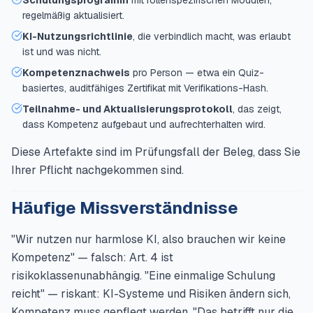
Schulungsprogramm
mit rollenspezifischen Modulen,
regelmäßig aktualisiert.
KI-Nutzungsrichtlinie
, die verbindlich macht, was erlaubt
ist und was nicht.
Kompetenznachweis
pro Person — etwa ein Quiz-
basiertes, auditfähiges Zertifikat mit Verifikations-Hash.
Teilnahme- und Aktualisierungsprotokoll
, das zeigt,
dass Kompetenz aufgebaut und aufrechterhalten wird.
Diese Artefakte sind im Prüfungsfall der Beleg, dass Sie
Ihrer Pflicht nachgekommen sind.
Häufige Missverständnisse
"Wir nutzen nur harmlose KI, also brauchen wir keine
Kompetenz" — falsch: Art. 4 ist
risikoklassenunabhängig. "Eine einmalige Schulung
reicht" — riskant: KI-Systeme und Risiken ändern sich,
Kompetenz muss gepflegt werden. "Das betrifft nur die