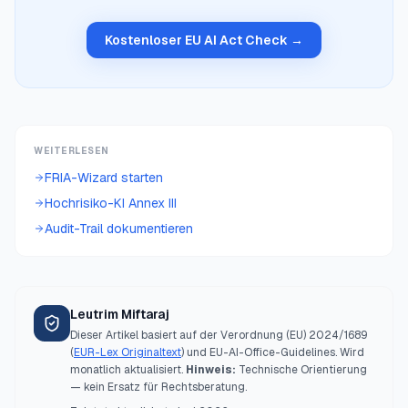
Kostenloser EU AI Act Check →
WEITERLESEN
FRIA-Wizard starten
Hochrisiko-KI Annex III
Audit-Trail dokumentieren
Leutrim Miftaraj
Dieser Artikel basiert auf der Verordnung (EU) 2024/1689
(
EUR-Lex Originaltext
) und EU-AI-Office-Guidelines. Wird
monatlich aktualisiert.
Hinweis:
Technische Orientierung
— kein Ersatz für Rechtsberatung.