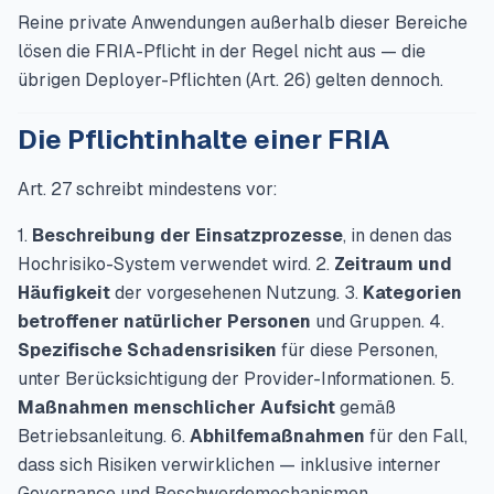
Reine private Anwendungen außerhalb dieser Bereiche
lösen die FRIA-Pflicht in der Regel nicht aus — die
übrigen Deployer-Pflichten (Art. 26) gelten dennoch.
Die Pflichtinhalte einer FRIA
Art. 27 schreibt mindestens vor:
1.
Beschreibung der Einsatzprozesse
, in denen das
Hochrisiko-System verwendet wird. 2.
Zeitraum und
Häufigkeit
der vorgesehenen Nutzung. 3.
Kategorien
betroffener natürlicher Personen
und Gruppen. 4.
Spezifische Schadensrisiken
für diese Personen,
unter Berücksichtigung der Provider-Informationen. 5.
Maßnahmen menschlicher Aufsicht
gemäß
Betriebsanleitung. 6.
Abhilfemaßnahmen
für den Fall,
dass sich Risiken verwirklichen — inklusive interner
Governance und Beschwerdemechanismen.