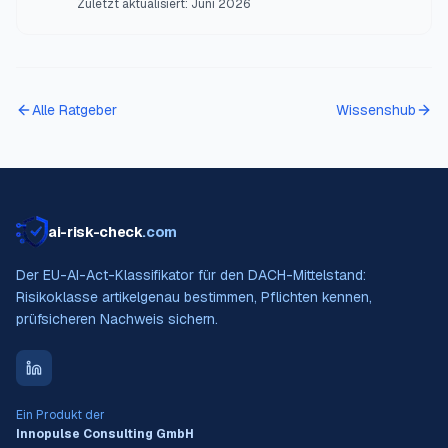
Zuletzt aktualisiert:
Juni 2026
Alle Ratgeber
Wissenshub
ai-risk-check
.com
Der EU-AI-Act-Klassifikator für den DACH-Mittelstand:
Risikoklasse artikelgenau bestimmen, Pflichten kennen,
prüfsicheren Nachweis sichern.
Ein Produkt der
Innopulse Consulting GmbH