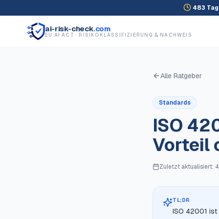
483
Tag
ai-risk-check
.com
EU AI ACT · RISIKOKLASSIFIZIERUNG & NACHWEIS
Alle Ratgeber
Standards
ISO 420
Vorteil 
Zuletzt aktualisiert:
4
TL;DR
ISO 42001 ist 