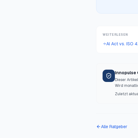
WEITERLESEN
AI Act vs. ISO 
Innopulse
Dieser Artike
Wird monatlic
Zuletzt aktua
Alle Ratgeber