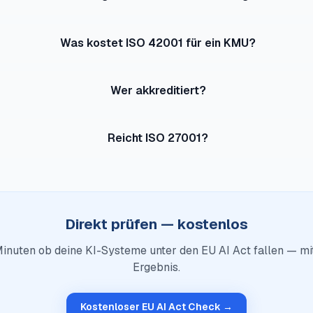
Was kostet ISO 42001 für ein KMU?
Wer akkreditiert?
Reicht ISO 27001?
Direkt prüfen — kostenlos
Minuten ob deine KI-Systeme unter den EU AI Act fallen — mi
Ergebnis.
Kostenloser EU AI Act Check →