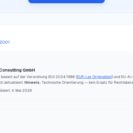
42001
 Consulting GmbH
l basiert auf der Verordnung (EU) 2024/1689 (
EUR-Lex Originaltext
) und EU-AI-
h aktualisiert.
Hinweis:
Technische Orientierung — kein Ersatz für Rechtsber
lisiert:
4. Mai 2026