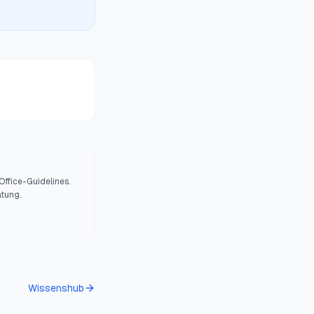
Office-Guidelines.
atung.
Wissenshub