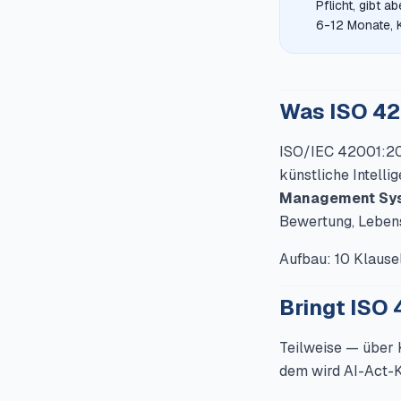
Pflicht, gibt 
6-12 Monate, 
Was ISO 42
ISO/IEC 42001:202
künstliche Intelli
Management Sys
Bewertung, Lebens
Aufbau: 10 Klausel
Bringt ISO
Teilweise — über 
dem wird AI-Act-K