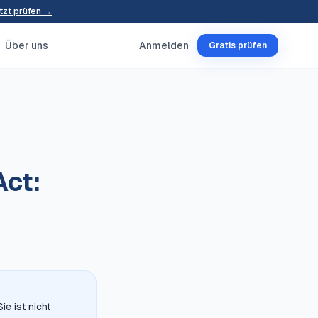
tzt prüfen →
Über uns
Anmelden
Gratis prüfen
Act:
e ist nicht