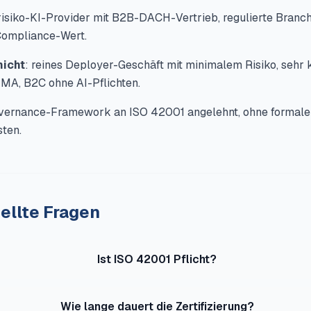
risiko-KI-Provider mit B2B-DACH-Vertrieb, regulierte Branch
Compliance-Wert.
nicht
: reines Deployer-Geschäft mit minimalem Risiko, sehr 
MA, B2C ohne AI-Pflichten.
overnance-Framework an ISO 42001 angelehnt, ohne formale Z
ten.
ellte Fragen
Ist ISO 42001 Pflicht?
Wie lange dauert die Zertifizierung?