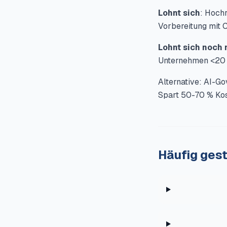
Lohnt sich
: Hoch
Vorbereitung mit 
Lohnt sich noch 
Unternehmen <20 
Alternative: AI-G
Spart 50-70 % Kos
Häufig gest