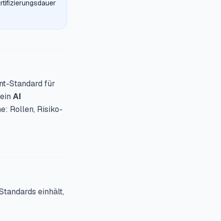
rtifizierungsdauer
t-Standard für
 ein
AI
: Rollen, Risiko-
Standards einhält,