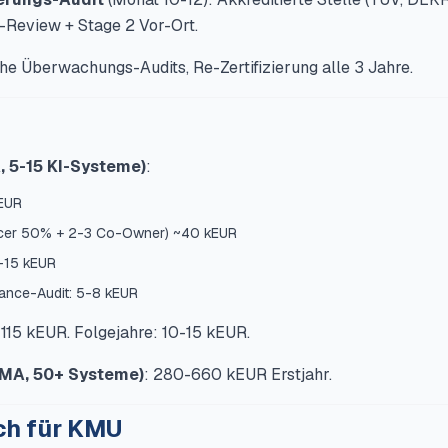
u-Review + Stage 2 Vor-Ort.
che Überwachungs-Audits, Re-Zertifizierung alle 3 Jahre.
 5-15 KI-Systeme)
:
EUR
ficer 50% + 2-3 Co-Owner) ~40 kEUR
8-15 kEUR
lance-Audit: 5-8 kEUR
-115 kEUR. Folgejahre: 10-15 kEUR.
 MA, 50+ Systeme)
: 280-660 kEUR Erstjahr.
ch für KMU