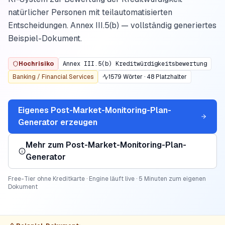
natürlicher Personen mit teilautomatisierten
Entscheidungen. Annex III.5(b) — vollständig generiertes
Beispiel-Dokument.
Hochrisiko
Annex III.5(b) Kreditwürdigkeits­bewertung
Banking / Financial Services
1579
Wörter ·
48
Platzhalter
Eigenes
Post-Market-Monitoring-Plan-
Generator
erzeugen
Mehr zum
Post-Market-Monitoring-Plan-
Generator
Free-Tier ohne Kreditkarte · Engine läuft live · 5 Minuten zum eigenen
Dokument