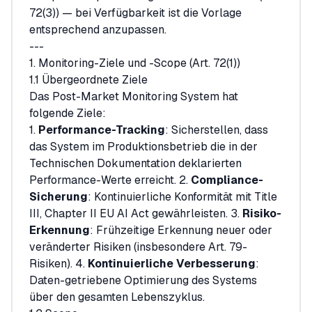
72(3)) — bei Verfügbarkeit ist die Vorlage
entsprechend anzupassen.
---
1. Monitoring-Ziele und -Scope (Art. 72(1))
1.1 Übergeordnete Ziele
Das Post-Market Monitoring System hat
folgende Ziele:
1.
Performance-Tracking
: Sicherstellen, dass
das System im Produktionsbetrieb die in der
Technischen Dokumentation deklarierten
Performance-Werte erreicht. 2.
Compliance-
Sicherung
: Kontinuierliche Konformität mit Title
III, Chapter II EU AI Act gewährleisten. 3.
Risiko-
Erkennung
: Frühzeitige Erkennung neuer oder
veränderter Risiken (insbesondere Art. 79-
Risiken). 4.
Kontinuierliche Verbesserung
:
Daten-getriebene Optimierung des Systems
über den gesamten Lebenszyklus.