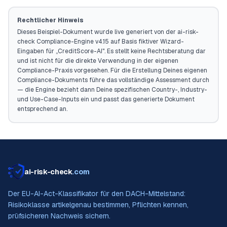
Rechtlicher Hinweis
Dieses Beispiel-Dokument wurde live generiert von der ai-risk-
check Compliance-Engine v4.15 auf Basis fiktiver Wizard-
Eingaben für „
CreditScore-AI
". Es stellt keine Rechtsberatung dar
und ist nicht für die direkte Verwendung in der eigenen
Compliance-Praxis vorgesehen. Für die Erstellung Deines eigenen
Compliance-Dokuments führe das vollständige Assessment durch
— die Engine bezieht dann Deine spezifischen Country-, Industry-
und Use-Case-Inputs ein und passt das generierte Dokument
entsprechend an.
ai-risk-check
.com
Der EU-AI-Act-Klassifikator für den DACH-Mittelstand:
Risikoklasse artikelgenau bestimmen, Pflichten kennen,
prüfsicheren Nachweis sichern.