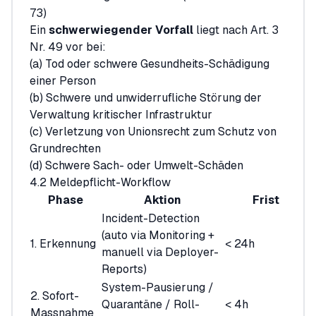
73)
Ein
schwerwiegender Vorfall
liegt nach Art. 3
Nr. 49 vor bei:
(a) Tod oder schwere Gesundheits-Schädigung
einer Person
(b) Schwere und unwiderrufliche Störung der
Verwaltung kritischer Infrastruktur
(c) Verletzung von Unionsrecht zum Schutz von
Grundrechten
(d) Schwere Sach- oder Umwelt-Schäden
4.2 Meldepflicht-Workflow
Phase
Aktion
Frist
Incident-Detection
(auto via Monitoring +
1. Erkennung
< 24h
manuell via Deployer-
Reports)
System-Pausierung /
2. Sofort-
Quarantäne / Roll-
< 4h
Massnahme