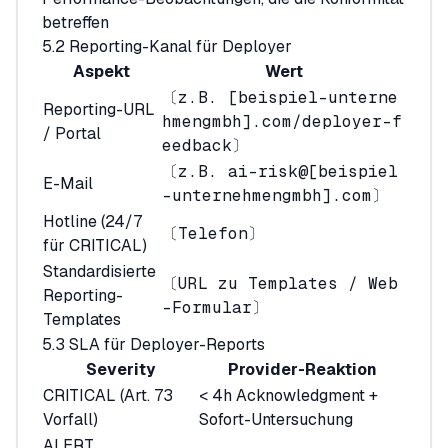
betreffen
5.2 Reporting-Kanal für Deployer
Aspekt
Wert
〔z.B. [beispiel-unterne
Reporting-URL
hmengmbh].com/deployer-f
/ Portal
eedback〕
〔z.B. ai-risk@[beispiel
E-Mail
-unternehmengmbh].com〕
Hotline (24/7
〔Telefon〕
für CRITICAL)
Standardisierte
〔URL zu Templates / Web
Reporting-
-Formular〕
Templates
5.3 SLA für Deployer-Reports
Severity
Provider-Reaktion
CRITICAL (Art. 73
< 4h Acknowledgment +
Vorfall)
Sofort-Untersuchung
ALERT