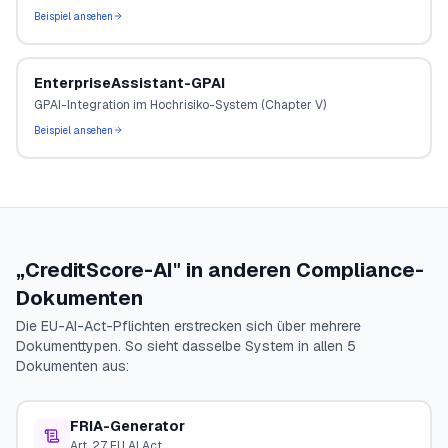
Beispiel ansehen
EnterpriseAssistant-GPAI
GPAI-Integration im Hochrisiko-System (Chapter V)
Beispiel ansehen
„
CreditScore-AI
" in anderen Compliance-
Dokumenten
Die EU-AI-Act-Pflichten erstrecken sich über mehrere
Dokumenttypen. So sieht dasselbe System in allen 5
Dokumenten aus:
FRIA-Generator
Art. 27 EU AI Act