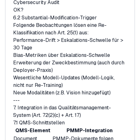
Cybersecurity
Audit
OK?
6.2 Substantial-Modification-Trigger
Folgende Beobachtungen lösen eine Re-
Klassifikation nach Art. 25(1) aus:
Performance-Drift > Eskalations-Schwelle für >
30 Tage
Bias-Metriken über Eskalations-Schwelle
Erweiterung der Zweckbestimmung (auch durch
Deployer-Praxis)
Wesentliche Modell-Updates (Modell-Logik,
nicht nur Re-Training)
Neue Modalitäten (z.B. Vision hinzugefügt)
---
7. Integration in das Qualitätsmanagement-
System (Art. 72(2)(c) + Art. 17)
7.1 QMS-Schnittstellen
QMS-Element
PMMP-Integration
Document
PMMP-Dokumente folgen