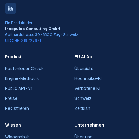
Ein Produkt der
Innopulse Consulting GmbH
Gotthardstrasse 30 · 6300 Zug · Schweiz
UID CHE-219.727.921
Produkt
EU AI Act
Kostenloser Check
Übersicht
Engine-Methodik
Hochrisiko-KI
Public API · v1
Verbotene KI
Preise
Schweiz
Registrieren
Zeitplan
Wissen
Unternehmen
Wissenshub
Über uns