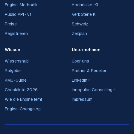
Engine-Methodik
Hochrisiko-KI
Public API · v1
Verbotene KI
Preise
Schweiz
Registrieren
Zeitplan
Wissen
Unternehmen
Wissenshub
Über uns
Ratgeber
Partner & Reseller
KMU-Guide
LinkedIn
↗
Checkliste 2026
Innopulse Consulting
↗
Wie die Engine lernt
Impressum
Engine-Changelog