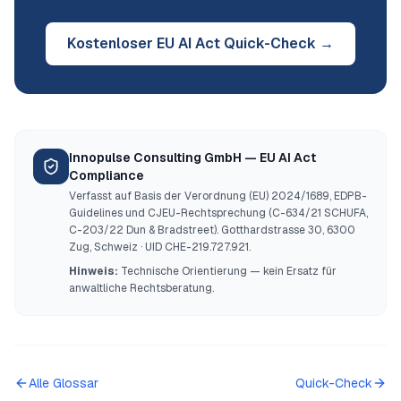
Kostenloser EU AI Act Quick-Check →
Innopulse Consulting GmbH — EU AI Act
Compliance
Verfasst auf Basis der Verordnung (EU) 2024/1689, EDPB-
Guidelines und CJEU-Rechtsprechung (C-634/21 SCHUFA,
C-203/22 Dun & Bradstreet). Gotthardstrasse 30, 6300
Zug, Schweiz · UID CHE-219.727.921.
Hinweis:
Technische Orientierung — kein Ersatz für
anwaltliche Rechtsberatung.
Alle Glossar
Quick-Check