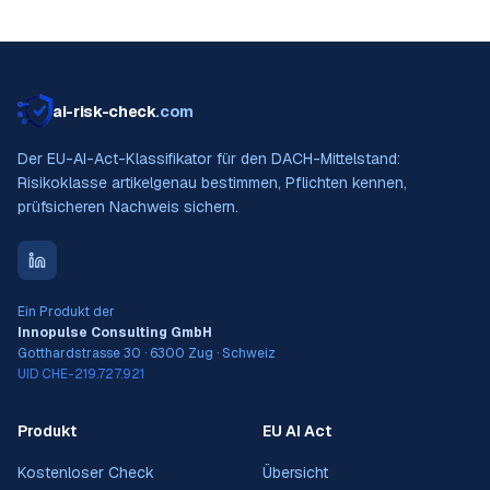
ai-risk-check
.com
Der EU-AI-Act-Klassifikator für den DACH-Mittelstand:
Risikoklasse artikelgenau bestimmen, Pflichten kennen,
prüfsicheren Nachweis sichern.
Ein Produkt der
Innopulse Consulting GmbH
Gotthardstrasse 30 · 6300 Zug · Schweiz
UID CHE-219.727.921
Produkt
EU AI Act
Kostenloser Check
Übersicht