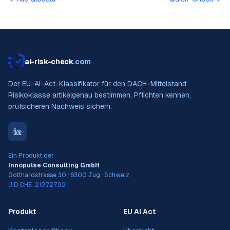
ai-risk-check
.com
Der EU-AI-Act-Klassifikator für den DACH-Mittelstand:
Risikoklasse artikelgenau bestimmen, Pflichten kennen,
prüfsicheren Nachweis sichern.
Ein Produkt der
Innopulse Consulting GmbH
Gotthardstrasse 30 · 6300 Zug · Schweiz
UID CHE-219.727.921
Produkt
EU AI Act