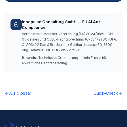
Innopulse Consulting GmbH — EU AI Act
Compliance
Verfasst auf Basis der Verordnung (EU) 2024/1689, EDPB-
Guidelines und CJEU-Rechtsprechung (C-634/21 SCHUFA,
C-203/22 Dun & Bradstreet). Gotthardstrasse 30, 6300
Zug, Schweiz · UID CHE-219.727.921.
Hinweis:
Technische Orientierung — kein Ersatz für
anwaltliche Rechtsberatung.
Alle Glossar
Quick-Check