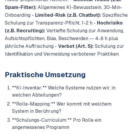
Spam-Filter):
Allgemeines KI-Bewusstsein, 30-Min-
Onboarding -
Limited-Risk (z.B. Chatbot):
Spezifische
Schulung zur Transparenz-Pflicht, 1-2 h -
Hochrisiko
(z.B. Recruiting):
Vertiefte Schulung zur Anwendung,
Aufsichtspflichten, Bias, Beschwerden — 4-8 h plus
jährliche Auffrischung -
Verbot (Art. 5):
Schulung zur
Identifikation und Vermeidung verbotener Praktiken
Praktische Umsetzung
**KI-Inventar:** Welche Systeme nutzen wir, in
welchen Abteilungen?
**Rolle-Mapping:** Wer kommt mit welchem
System in Berührung?
**Schulungs-Curriculum:** Pro Rolle ein
angemessenes Programm