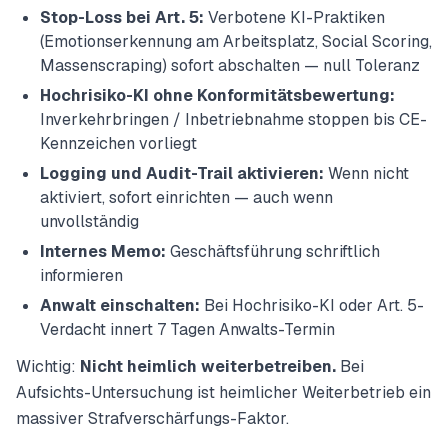
Stop-Loss bei Art. 5:
Verbotene KI-Praktiken
(Emotionserkennung am Arbeitsplatz, Social Scoring,
Massenscraping) sofort abschalten — null Toleranz
Hochrisiko-KI ohne Konformitätsbewertung:
Inverkehrbringen / Inbetriebnahme stoppen bis CE-
Kennzeichen vorliegt
Logging und Audit-Trail aktivieren:
Wenn nicht
aktiviert, sofort einrichten — auch wenn
unvollständig
Internes Memo:
Geschäftsführung schriftlich
informieren
Anwalt einschalten:
Bei Hochrisiko-KI oder Art. 5-
Verdacht innert 7 Tagen Anwalts-Termin
Wichtig:
Nicht heimlich weiterbetreiben.
Bei
Aufsichts-Untersuchung ist heimlicher Weiterbetrieb ein
massiver Strafverschärfungs-Faktor.