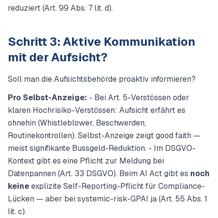
reduziert (Art. 99 Abs. 7 lit. d).
Schritt 3: Aktive Kommunikation
mit der Aufsicht?
Soll man die Aufsichtsbehörde proaktiv informieren?
Pro Selbst-Anzeige:
- Bei Art. 5-Verstössen oder
klaren Hochrisiko-Verstössen: Aufsicht erfährt es
ohnehin (Whistleblower, Beschwerden,
Routinekontrollen). Selbst-Anzeige zeigt good faith —
meist signifikante Bussgeld-Reduktion. - Im DSGVO-
Kontext gibt es eine Pflicht zur Meldung bei
Datenpannen (Art. 33 DSGVO). Beim AI Act gibt es
noch
keine
explizite Self-Reporting-Pflicht für Compliance-
Lücken — aber bei systemic-risk-GPAI ja (Art. 55 Abs. 1
lit. c).