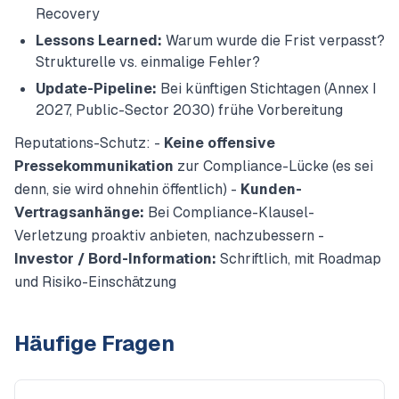
Recovery
Lessons Learned:
Warum wurde die Frist verpasst?
Strukturelle vs. einmalige Fehler?
Update-Pipeline:
Bei künftigen Stichtagen (Annex I
2027, Public-Sector 2030) frühe Vorbereitung
Reputations-Schutz: -
Keine offensive
Pressekommunikation
zur Compliance-Lücke (es sei
denn, sie wird ohnehin öffentlich) -
Kunden-
Vertragsanhänge:
Bei Compliance-Klausel-
Verletzung proaktiv anbieten, nachzubessern -
Investor / Bord-Information:
Schriftlich, mit Roadmap
und Risiko-Einschätzung
Häufige Fragen