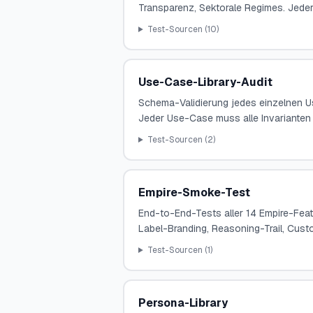
Transparenz, Sektorale Regimes. Jeder 
Test-Sourcen (
10
)
Use-Case-Library-Audit
Schema-Validierung jedes einzelnen Us
Jeder Use-Case muss alle Invarianten 
Test-Sourcen (
2
)
Empire-Smoke-Test
End-to-End-Tests aller 14 Empire-Feat
Label-Branding, Reasoning-Trail, Cus
Test-Sourcen (
1
)
Persona-Library