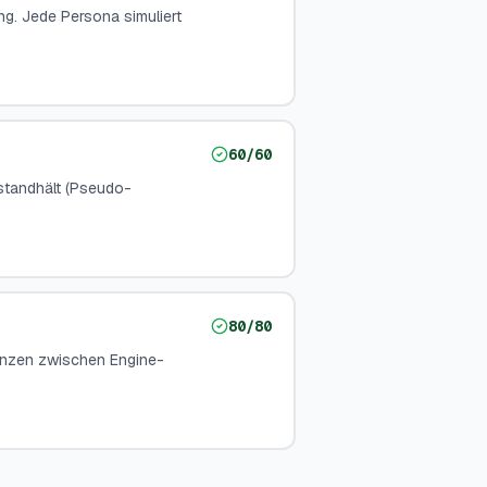
ng. Jede Persona simuliert
60
/
60
 standhält (Pseudo-
80
/
80
enzen zwischen Engine-