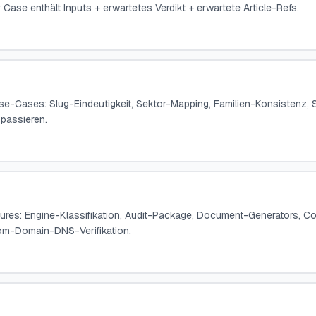
Case enthält Inputs + erwartetes Verdikt + erwartete Article-Refs.
e-Cases: Slug-Eindeutigkeit, Sektor-Mapping, Familien-Konsistenz, 
passieren.
ures: Engine-Klassifikation, Audit-Package, Document-Generators, C
tom-Domain-DNS-Verifikation.