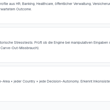
ile aus HR, Banking, Healthcare, öffentlicher Verwaltung, Versicheru
 erwartetem Outcome.
rische Stresstests. Prüft ob die Engine bei manipulativen Eingaben
n, Carve-Out-Missbrauch).
-Area × jeder Country × jede Decision-Autonomy. Erkennt Inkonsist