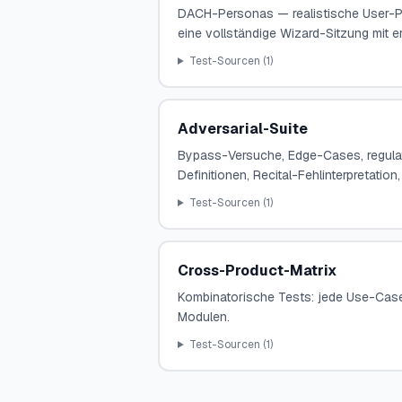
DACH-Personas — realistische User-Prof
eine vollständige Wizard-Sitzung mit
Test-Sourcen (
1
)
Adversarial-Suite
Bypass-Versuche, Edge-Cases, regulato
Definitionen, Recital-Fehlinterpretatio
Test-Sourcen (
1
)
Cross-Product-Matrix
Kombinatorische Tests: jede Use-Case
Modulen.
Test-Sourcen (
1
)