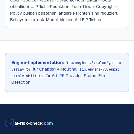
Open-Source-Release (Gewichte+Architektur+Tools
öffentlich) → Pflicht-Reduktion. Tech-Doc + Copyright-
Policy bleiben bestehen, andere Pflichten sind reduziert.
Bei systemic-risk-Modell bleiben ALLE Pflichten.
Engine-Implementation:
lib/engine-v3/rules/gpai-o
für Chapter-V-Routing,
verlay.ts
lib/engine-v3/empir
für Art. 25 Provider-Status-Flip-
e/role-shift.ts
Detection.
ai-risk-check
.com