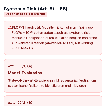
Systemic Risk (Art. 51 + 55)
VERSCHÄRFTE PFLICHTEN
FLOP-Threshold:
Modelle mit kumulierten Trainings-
25
FLOPs ≥ 10
gelten automatisch als systemic risk.
Manuelle Designation durch AI-Office möglich basierend
auf weiteren Kriterien (Anwender-Anzahl, Auswirkung
auf EU-Markt).
Art. 55(1)(a)
Model-Evaluation
State-of-the-art-Evaluierung inkl. adversarial Testing, um
systemische Risiken zu identifizieren und mitigieren.
Art. 55(1)(b)