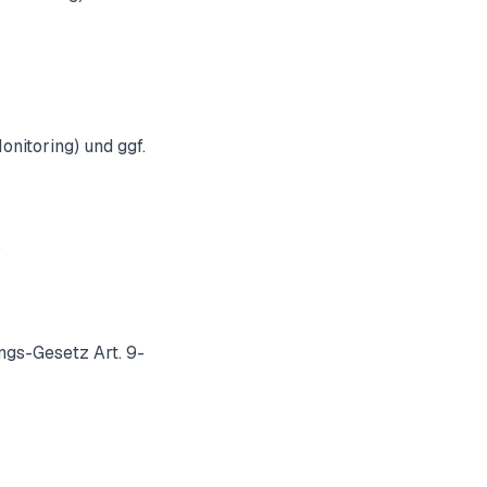
nitoring) und ggf.
o
ngs-Gesetz Art. 9-