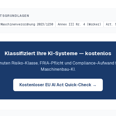
HTSGRUNDLAGEN
Maschinenverordnung 2023/1230
Annex III Nr. 4 (Worker)
Art. 
Klassifiziert Ihre KI-Systeme — kostenlos
inuten Risiko-Klasse, FRIA-Pflicht und Compliance-Aufwand f
Maschinenbau
-KI.
Kostenloser EU AI Act Quick-Check →