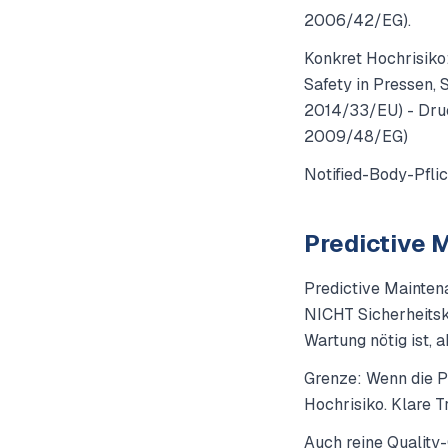
2006/42/EG).
Konkret Hochrisiko
Safety in Pressen,
2014/33/EU) - Dru
2009/48/EG)
Notified-Body-Pflic
Predictive 
Predictive Mainten
NICHT Sicherheitsk
Wartung nötig ist, 
Grenze: Wenn die P
Hochrisiko. Klare T
Auch reine Quality