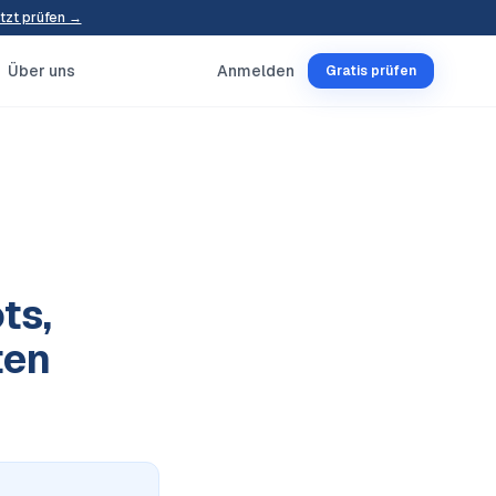
tzt prüfen →
Über uns
Anmelden
Gratis prüfen
ts,
ten