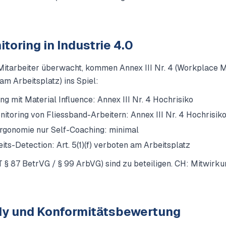
oring in Industrie 4.0
Mitarbeiter überwacht, kommen Annex III Nr. 4 (Workplace Mo
n am Arbeitsplatz) ins Spiel:
g mit Material Influence: Annex III Nr. 4 Hochrisiko
itoring von Fliessband-Arbeitern: Annex III Nr. 4 Hochrisik
rgonomie nur Self-Coaching: minimal
ts-Detection: Art. 5(1)(f) verboten am Arbeitsplatz
 § 87 BetrVG / § 99 ArbVG) sind zu beteiligen. CH: Mitwirku
dy und Konformitätsbewertung