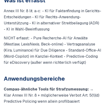
Was ist erfasst
Annex III Nr. 8 lit. a-c: - KI für Faktenfindung in Gerichts-
Entscheidungen - KI für Rechts-Anwendung-
Unterstützung - KI in alternativer Streitbeilegung (ADR)
- KI in Wahl-Beeinflussung
NICHT erfasst: - Pure Recherche-AI für Anwälte
(Westlaw, LexisNexis, Beck-online) - Vertragsanalyse
(Kira, Luminance) für Due Diligence - Standard-Office-AI
(Word-Copilot) im Kanzlei-Kontext - Predictive-Coding
für eDiscovery (außer wenn richterlich verfügt)
Anwendungsbereiche
Compas-ähnliche Tools für Strafzumessung:
→
Klar Annex III Nr. 8 + möglicherweise Verbot Art. 5(1)(d)
Predictive Policing wenn allein profilbasiert