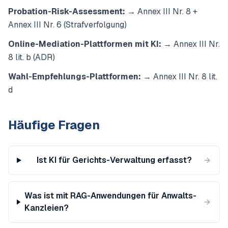
Probation-Risk-Assessment:
→ Annex III Nr. 8 +
Annex III Nr. 6 (Strafverfolgung)
Online-Mediation-Plattformen mit KI:
→ Annex III Nr.
8 lit. b (ADR)
Wahl-Empfehlungs-Plattformen:
→ Annex III Nr. 8 lit.
d
Häufige Fragen
Ist KI für Gerichts-Verwaltung erfasst?
Was ist mit RAG-Anwendungen für Anwalts-
Kanzleien?