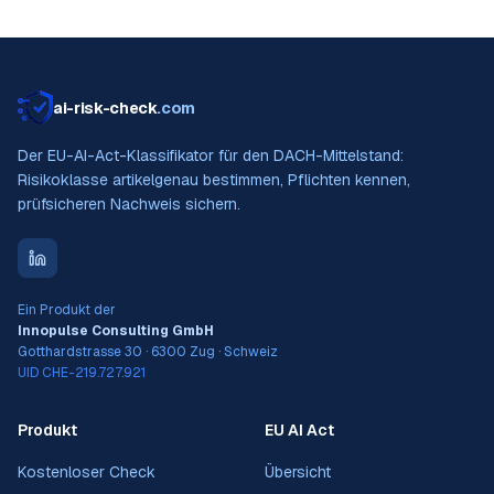
ai-risk-check
.com
Der EU-AI-Act-Klassifikator für den DACH-Mittelstand:
Risikoklasse artikelgenau bestimmen, Pflichten kennen,
prüfsicheren Nachweis sichern.
Ein Produkt der
Innopulse Consulting GmbH
Gotthardstrasse 30 · 6300 Zug · Schweiz
UID CHE-219.727.921
Produkt
EU AI Act
Kostenloser Check
Übersicht