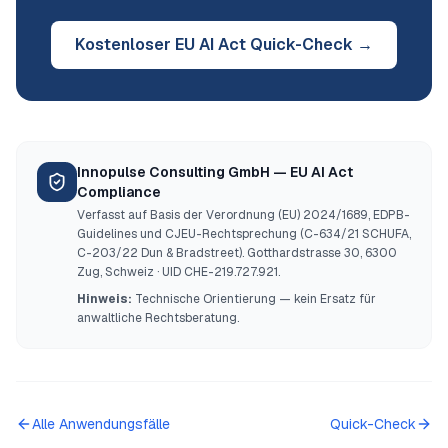
Kostenloser EU AI Act Quick-Check →
Innopulse Consulting GmbH — EU AI Act
Compliance
Verfasst auf Basis der Verordnung (EU) 2024/1689, EDPB-
Guidelines und CJEU-Rechtsprechung (C-634/21 SCHUFA,
C-203/22 Dun & Bradstreet). Gotthardstrasse 30, 6300
Zug, Schweiz · UID CHE-219.727.921.
Hinweis:
Technische Orientierung — kein Ersatz für
anwaltliche Rechtsberatung.
Alle Anwendungsfälle
Quick-Check