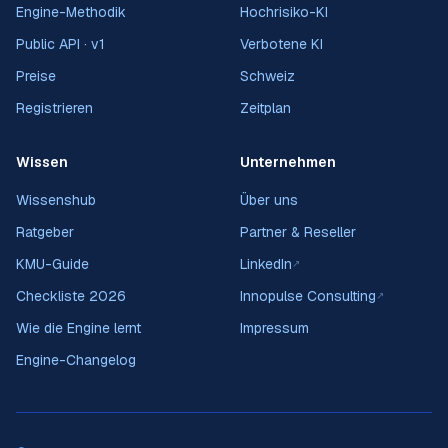
Engine-Methodik
Hochrisiko-KI
Public API · v1
Verbotene KI
Preise
Schweiz
Registrieren
Zeitplan
Wissen
Unternehmen
Wissenshub
Über uns
Ratgeber
Partner & Reseller
KMU-Guide
LinkedIn
↗
Checkliste 2026
Innopulse Consulting
↗
Wie die Engine lernt
Impressum
Engine-Changelog