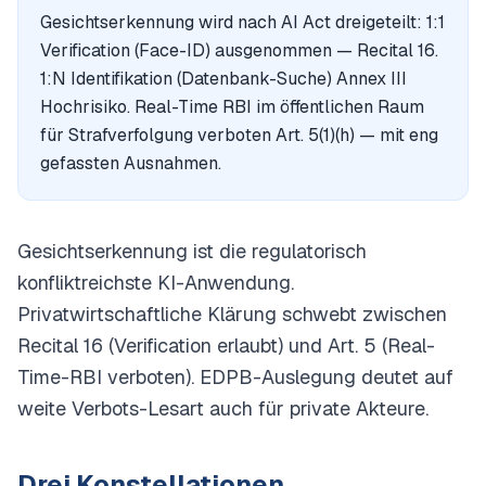
Gesichtserkennung wird nach AI Act dreigeteilt: 1:1
Verification (Face-ID) ausgenommen — Recital 16.
1:N Identifikation (Datenbank-Suche) Annex III
Hochrisiko. Real-Time RBI im öffentlichen Raum
für Strafverfolgung verboten Art. 5(1)(h) — mit eng
gefassten Ausnahmen.
Gesichtserkennung ist die regulatorisch
konfliktreichste KI-Anwendung.
Privatwirtschaftliche Klärung schwebt zwischen
Recital 16 (Verification erlaubt) und Art. 5 (Real-
Time-RBI verboten). EDPB-Auslegung deutet auf
weite Verbots-Lesart auch für private Akteure.
Drei Konstellationen