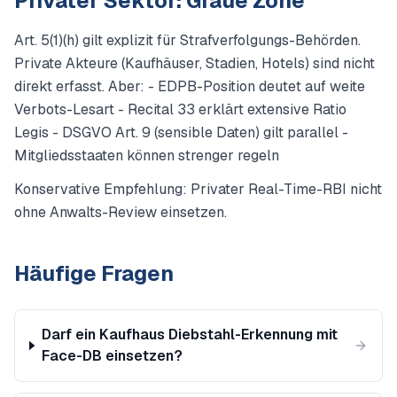
Privater Sektor: Graue Zone
Art. 5(1)(h) gilt explizit für Strafverfolgungs-Behörden.
Private Akteure (Kaufhäuser, Stadien, Hotels) sind nicht
direkt erfasst. Aber: - EDPB-Position deutet auf weite
Verbots-Lesart - Recital 33 erklärt extensive Ratio
Legis - DSGVO Art. 9 (sensible Daten) gilt parallel -
Mitgliedsstaaten können strenger regeln
Konservative Empfehlung: Privater Real-Time-RBI nicht
ohne Anwalts-Review einsetzen.
Häufige Fragen
Darf ein Kaufhaus Diebstahl-Erkennung mit
Face-DB einsetzen?