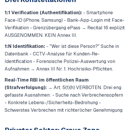
1:1 Verification (Authentifikation):
- Smartphone
Face-ID (iPhone, Samsung) - Bank-App-Login mit Face-
Verifikation - Grenzübergang ePass → Recital 16 explizit
AUSGENOMMEN. KEIN Annex III.
1:N Identifikation:
- "Wer ist diese Person?" Suche in
Datenbank - CCTV-Analyse für Kunden-Re-
Identification - Forensische Polizei-Auswertung von
Aufnahmen → Annex III Nr. 1. Hochrisiko-Pflichten.
Real-Time RBI im öffentlichen Raum
(Strafverfolgung):
→ Art. 5(1)(h) VERBOTEN. Drei eng
gefasste Ausnahmen: - Suche nach Verbrechensopfern
- Konkrete Lebens-/Sicherheits-Bedrohung -
Schwerstes Verbrechen mit richterlicher Genehmigung