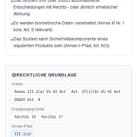
Das System trifft oder stützt automatisierte
▸
Entscheidungen mit Rechts- oder ähnlich erheblicher
Wirkung.
Es werden biometrische Daten verarbeitet (Annex III Nr. 1
▸
bzw. Art. 5 relevant).
Das System kann Sicherheitskomponente eines
▸
regulierten Produkts sein (Annex-I-Pfad, Art. 6(1)).
RECHTLICHE GRUNDLAGE
Artikel
Annex III.1(a) EU AI Act
Art. 27(1)(b) EU AI Act
DSGVO Art. 9
Erwägungsgründe
Recital 16
Recital 17
Annex-Pfad
III.1(a)