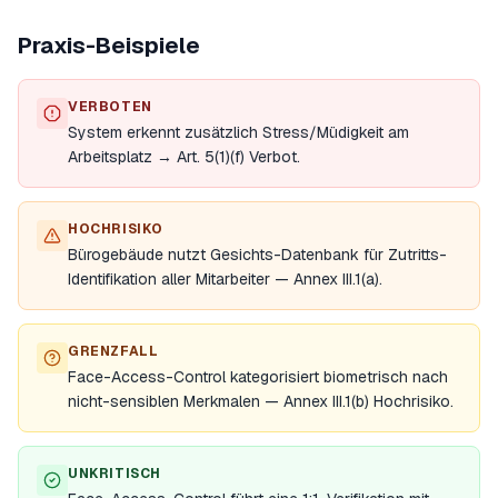
Praxis-Beispiele
VERBOTEN
System erkennt zusätzlich Stress/Müdigkeit am
Arbeitsplatz → Art. 5(1)(f) Verbot.
HOCHRISIKO
Bürogebäude nutzt Gesichts-Datenbank für Zutritts-
Identifikation aller Mitarbeiter — Annex III.1(a).
GRENZFALL
Face-Access-Control kategorisiert biometrisch nach
nicht-sensiblen Merkmalen — Annex III.1(b) Hochrisiko.
UNKRITISCH