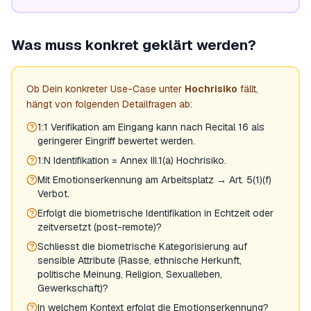
Was muss konkret geklärt werden?
Ob Dein konkreter Use-Case unter
Hochrisiko
fällt,
hängt von folgenden Detailfragen ab:
1:1 Verifikation am Eingang kann nach Recital 16 als
geringerer Eingriff bewertet werden.
1:N Identifikation = Annex III.1(a) Hochrisiko.
Mit Emotionserkennung am Arbeitsplatz → Art. 5(1)(f)
Verbot.
Erfolgt die biometrische Identifikation in Echtzeit oder
zeitversetzt (post-remote)?
Schliesst die biometrische Kategorisierung auf
sensible Attribute (Rasse, ethnische Herkunft,
politische Meinung, Religion, Sexualleben,
Gewerkschaft)?
In welchem Kontext erfolgt die Emotionserkennung?