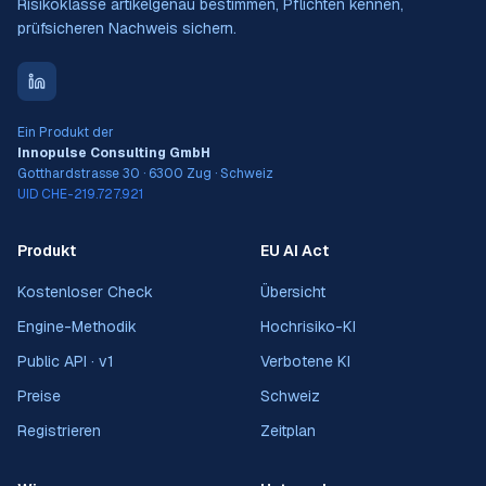
Risikoklasse artikelgenau bestimmen, Pflichten kennen,
prüfsicheren Nachweis sichern.
Ein Produkt der
Innopulse Consulting GmbH
Gotthardstrasse 30 · 6300 Zug · Schweiz
UID CHE-219.727.921
Produkt
EU AI Act
Kostenloser Check
Übersicht
Engine-Methodik
Hochrisiko-KI
Public API · v1
Verbotene KI
Preise
Schweiz
Registrieren
Zeitplan