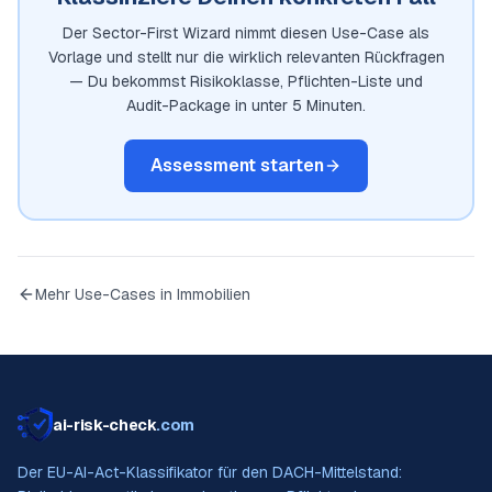
Der Sector-First Wizard nimmt diesen Use-Case als
Vorlage und stellt nur die wirklich relevanten Rückfragen
— Du bekommst Risikoklasse, Pflichten-Liste und
Audit-Package in unter 5 Minuten.
Assessment starten
Mehr Use-Cases in
Immobilien
ai-risk-check
.com
Der EU-AI-Act-Klassifikator für den DACH-Mittelstand: