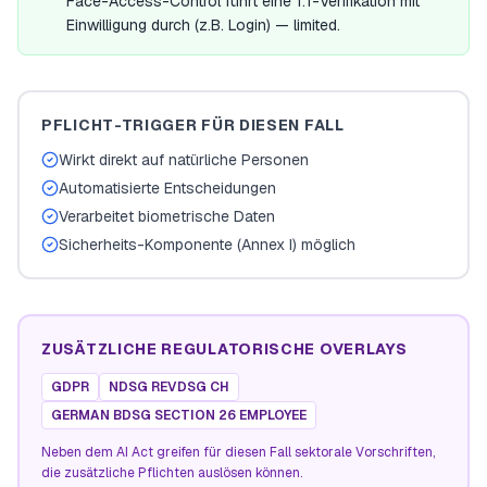
Face-Access-Control führt eine 1:1-Verifikation mit
Einwilligung durch (z.B. Login) — limited.
PFLICHT-TRIGGER FÜR DIESEN FALL
Wirkt direkt auf natürliche Personen
Automatisierte Entscheidungen
Verarbeitet biometrische Daten
Sicherheits-Komponente (Annex I) möglich
ZUSÄTZLICHE REGULATORISCHE OVERLAYS
GDPR
NDSG REVDSG CH
GERMAN BDSG SECTION 26 EMPLOYEE
Neben dem AI Act greifen für diesen Fall sektorale Vorschriften,
die zusätzliche Pflichten auslösen können.