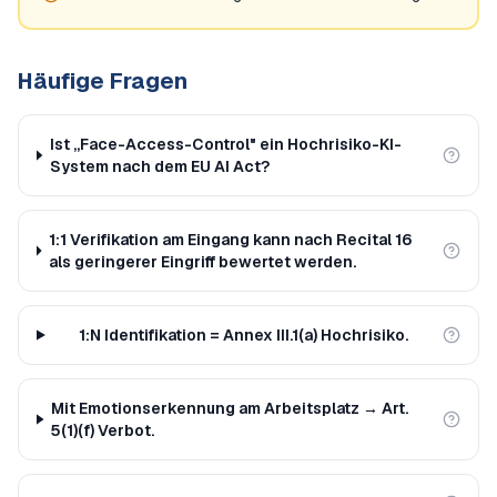
Häufige Fragen
Ist „Face-Access-Control" ein Hochrisiko-KI-
System nach dem EU AI Act?
1:1 Verifikation am Eingang kann nach Recital 16
als geringerer Eingriff bewertet werden.
1:N Identifikation = Annex III.1(a) Hochrisiko.
Mit Emotionserkennung am Arbeitsplatz → Art.
5(1)(f) Verbot.