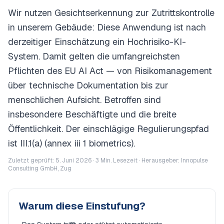
Wir nutzen Gesichtserkennung zur Zutrittskontrolle
in unserem Gebäude: Diese Anwendung ist nach
derzeitiger Einschätzung ein Hochrisiko-KI-
System. Damit gelten die umfangreichsten
Pflichten des EU AI Act — von Risikomanagement
über technische Dokumentation bis zur
menschlichen Aufsicht. Betroffen sind
insbesondere Beschäftigte und die breite
Öffentlichkeit. Der einschlägige Regulierungspfad
ist III.1(a) (annex iii 1 biometrics).
Zuletzt geprüft: 5. Juni 2026 ·
3
Min. Lesezeit · Herausgeber: Innopulse
Consulting GmbH, Zug
Warum diese Einstufung?