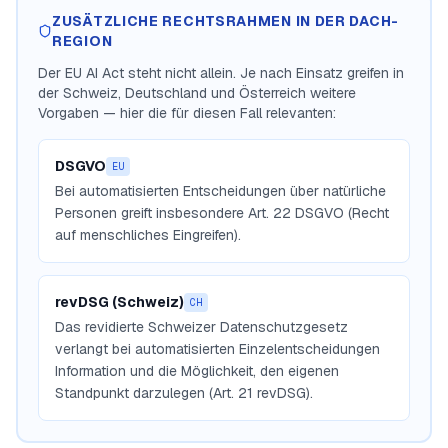
ZUSÄTZLICHE RECHTSRAHMEN IN DER DACH-
REGION
Der EU AI Act steht nicht allein. Je nach Einsatz greifen in
der Schweiz, Deutschland und Österreich weitere
Vorgaben — hier die für diesen Fall relevanten:
DSGVO
EU
Bei automatisierten Entscheidungen über natürliche
Personen greift insbesondere Art. 22 DSGVO (Recht
auf menschliches Eingreifen).
revDSG (Schweiz)
CH
Das revidierte Schweizer Datenschutzgesetz
verlangt bei automatisierten Einzelentscheidungen
Information und die Möglichkeit, den eigenen
Standpunkt darzulegen (Art. 21 revDSG).