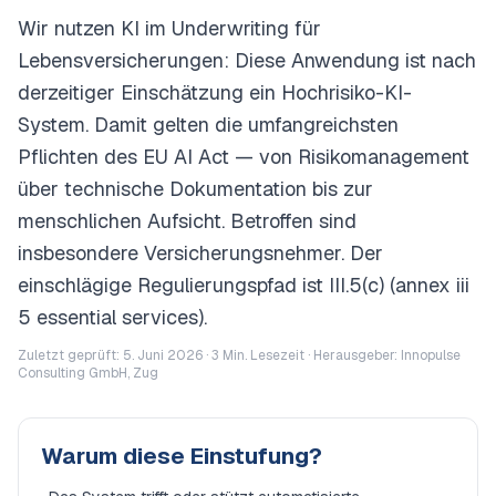
Wir nutzen KI im Underwriting für
Lebensversicherungen: Diese Anwendung ist nach
derzeitiger Einschätzung ein Hochrisiko-KI-
System. Damit gelten die umfangreichsten
Pflichten des EU AI Act — von Risikomanagement
über technische Dokumentation bis zur
menschlichen Aufsicht. Betroffen sind
insbesondere Versicherungsnehmer. Der
einschlägige Regulierungspfad ist III.5(c) (annex iii
5 essential services).
Zuletzt geprüft: 5. Juni 2026 ·
3
Min. Lesezeit · Herausgeber: Innopulse
Consulting GmbH, Zug
Warum diese Einstufung?