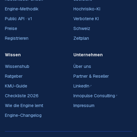
Engine-Methodik
Hochrisiko-KI
Public API · v1
Verbotene KI
Preise
Schweiz
Registrieren
Zeitplan
Wissen
Unternehmen
Wissenshub
Über uns
Ratgeber
Partner & Reseller
KMU-Guide
LinkedIn
↗
Checkliste 2026
Innopulse Consulting
↗
Wie die Engine lernt
Impressum
Engine-Changelog