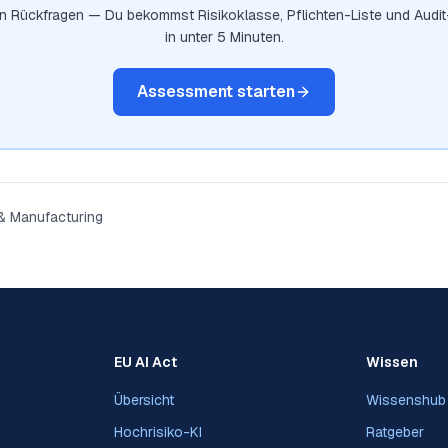
en Rückfragen — Du bekommst Risikoklasse, Pflichten-Liste und Audi
in unter 5 Minuten.
Assessment starten
 & Manufacturing
EU AI Act
Wissen
Übersicht
Wissenshub
Hochrisiko-KI
Ratgeber