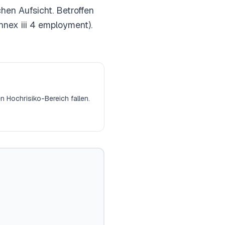
en Aufsicht. Betroffen
nnex iii 4 employment).
Hochrisiko-Bereich fallen.