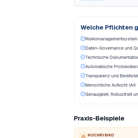
Welche Pflichten 
Risikomanagementsystem ü
Daten-Governance und Quali
Technische Dokumentation 
Automatische Protokollieru
Transparenz und Bereitstell
Menschliche Aufsicht (Art. 
Genauigkeit, Robustheit un
Praxis-Beispiele
HOCHRISIKO