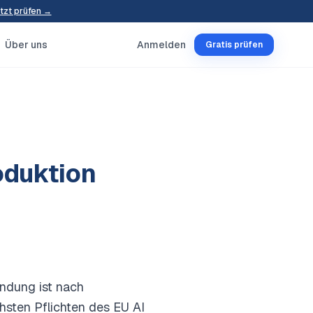
tzt prüfen →
Über uns
Anmelden
Gratis prüfen
oduktion
endung ist nach
hsten Pflichten des EU AI