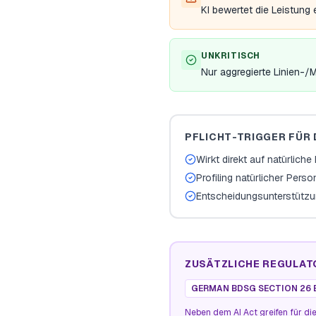
KI bewertet die Leistung
UNKRITISCH
Nur aggregierte Linien-
PFLICHT-TRIGGER FÜR 
Wirkt direkt auf natürlich
Profiling natürlicher Pers
Entscheidungsunterstützu
ZUSÄTZLICHE REGULAT
GERMAN BDSG SECTION 26 
Neben dem AI Act greifen für die