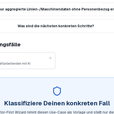
ur aggregierte Linien-/Maschinendaten ohne Personenbezug e
Was sind die nächsten konkreten Schritte?
ngsfälle
Mitarbeitenden mit KI
Klassifiziere Deinen konkreten Fall
tor-First Wizard nimmt diesen Use-Case als Vorlage und stellt nur die 