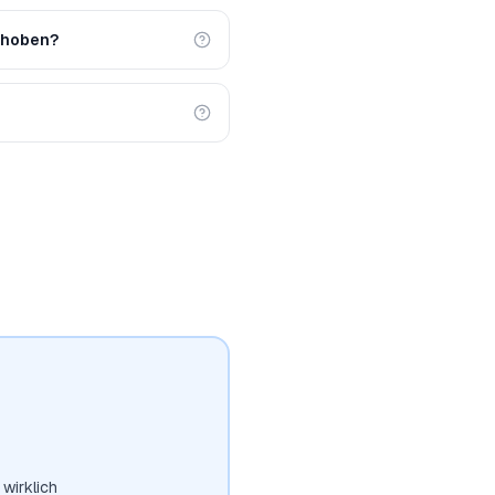
rhoben?
wirklich