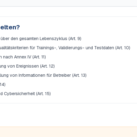
gelten?
ber den gesamten Lebenszyklus (Art. 9)
tätskriterien für Trainings-, Validierungs- und Testdaten (Art. 10)
nach Annex IV (Art. 11)
ng von Ereignissen (Art. 12)
ung von Informationen für Betreiber (Art. 13)
14)
d Cybersicherheit (Art. 15)