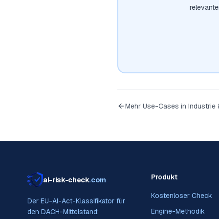
relevant
Mehr Use-Cases in
Industrie
Produkt
ai-risk-check
.com
Kostenloser Check
Der EU-AI-Act-Klassifikator für
Engine-Methodik
den DACH-Mittelstand: