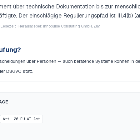
ent über technische Dokumentation bis zur menschlich
tigte. Der einschlägige Regulierungspfad ist III.4(b) (a
 Lesezeit · Herausgeber: Innopulse Consulting GmbH, Zug
tufung?
scheidungen über Personen — auch beratende Systeme können in den 
 der DSGVO statt.
AGE
Art. 26 EU AI Act