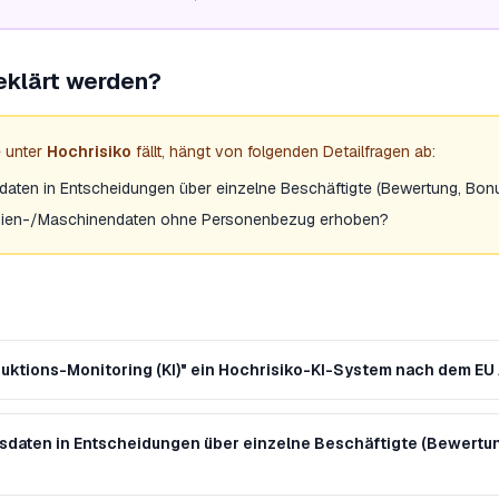
eklärt werden?
 unter
Hochrisiko
fällt, hängt von folgenden Detailfragen ab:
sdaten in Entscheidungen über einzelne Beschäftigte (Bewertung, Bonus,
Linien-/Maschinendaten ohne Personenbezug erhoben?
duktions-Monitoring (KI)" ein Hochrisiko-KI-System nach dem EU 
ätsdaten in Entscheidungen über einzelne Beschäftigte (Bewertun