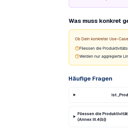
Was muss konkret g
Ob Dein konkreter Use-Case
Fliessen die Produktivität
Werden nur aggregierte 
Häufige Fragen
Ist „Pro
Fliessen die Produktivit
(Annex III.4(b))