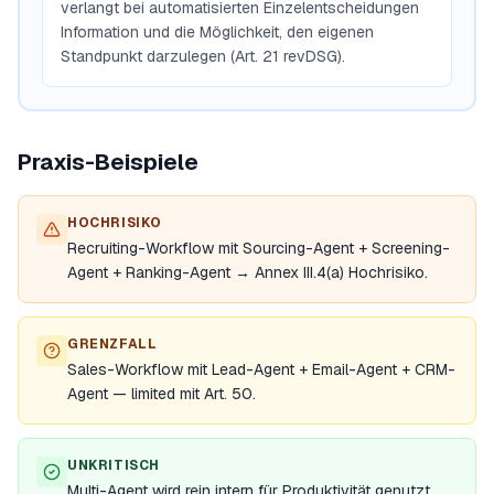
verlangt bei automatisierten Einzelentscheidungen
Information und die Möglichkeit, den eigenen
Standpunkt darzulegen (Art. 21 revDSG).
Praxis-Beispiele
HOCHRISIKO
Recruiting-Workflow mit Sourcing-Agent + Screening-
Agent + Ranking-Agent → Annex III.4(a) Hochrisiko.
GRENZFALL
Sales-Workflow mit Lead-Agent + Email-Agent + CRM-
Agent — limited mit Art. 50.
UNKRITISCH
Multi-Agent wird rein intern für Produktivität genutzt