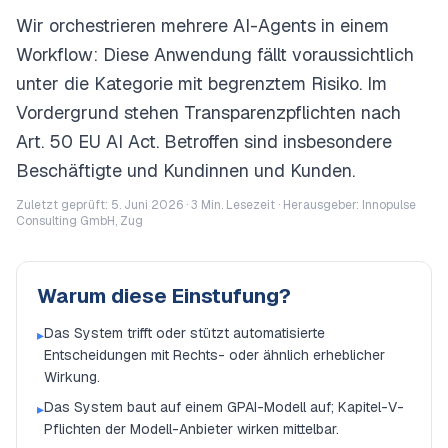
Wir orchestrieren mehrere AI-Agents in einem
Workflow: Diese Anwendung fällt voraussichtlich
unter die Kategorie mit begrenztem Risiko. Im
Vordergrund stehen Transparenzpflichten nach
Art. 50 EU AI Act. Betroffen sind insbesondere
Beschäftigte und Kundinnen und Kunden.
Zuletzt geprüft: 5. Juni 2026 ·
3
Min. Lesezeit · Herausgeber: Innopulse
Consulting GmbH, Zug
Warum diese Einstufung?
Das System trifft oder stützt automatisierte
▸
Entscheidungen mit Rechts- oder ähnlich erheblicher
Wirkung.
Das System baut auf einem GPAI-Modell auf; Kapitel-V-
▸
Pflichten der Modell-Anbieter wirken mittelbar.