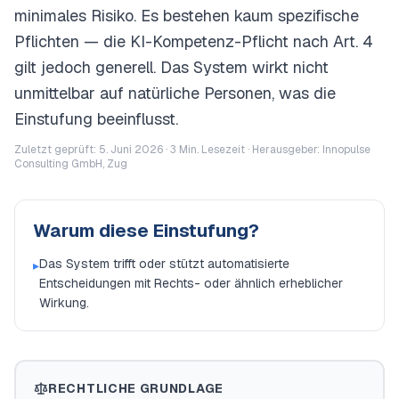
minimales Risiko. Es bestehen kaum spezifische
Pflichten — die KI-Kompetenz-Pflicht nach Art. 4
gilt jedoch generell. Das System wirkt nicht
unmittelbar auf natürliche Personen, was die
Einstufung beeinflusst.
Zuletzt geprüft: 5. Juni 2026 ·
3
Min. Lesezeit · Herausgeber: Innopulse
Consulting GmbH, Zug
Warum diese Einstufung?
Das System trifft oder stützt automatisierte
▸
Entscheidungen mit Rechts- oder ähnlich erheblicher
Wirkung.
RECHTLICHE GRUNDLAGE