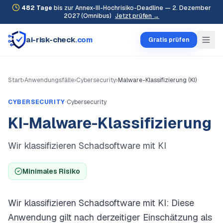
482
Tage
bis zur Annex-III-Hochrisiko-Deadline — 2. Dezember
2027 (Omnibus)
Jetzt prüfen →
ai-risk-check
.com
Gratis prüfen
Start
›
Anwendungsfälle
›
Cybersecurity
›
Malware-Klassifizierung (KI)
·
CYBERSECURITY
Cybersecurity
KI-Malware-Klassifizierung
Wir klassifizieren Schadsoftware mit KI
Minimales Risiko
Wir klassifizieren Schadsoftware mit KI: Diese
Anwendung gilt nach derzeitiger Einschätzung als