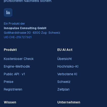
prüfsicheren Nachweis sichern.
Ein Produkt der
Innopulse Consulting GmbH
Gotthardstrasse 30 · 6300 Zug · Schweiz
UID CHE-219.727.921
Produkt
EU AI Act
Kostenloser Check
Übersicht
Engine-Methodik
Hochrisiko-KI
Public API · v1
Verbotene KI
Preise
Schweiz
Registrieren
Zeitplan
Wissen
Unternehmen