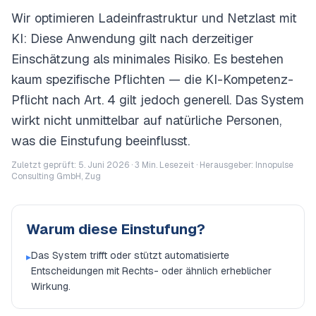
Wir optimieren Ladeinfrastruktur und Netzlast mit
KI: Diese Anwendung gilt nach derzeitiger
Einschätzung als minimales Risiko. Es bestehen
kaum spezifische Pflichten — die KI-Kompetenz-
Pflicht nach Art. 4 gilt jedoch generell. Das System
wirkt nicht unmittelbar auf natürliche Personen,
was die Einstufung beeinflusst.
Zuletzt geprüft: 5. Juni 2026 ·
3
Min. Lesezeit · Herausgeber: Innopulse
Consulting GmbH, Zug
Warum diese Einstufung?
Das System trifft oder stützt automatisierte
▸
Entscheidungen mit Rechts- oder ähnlich erheblicher
Wirkung.