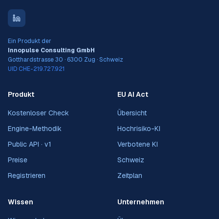
Ein Produkt der
Innopulse Consulting GmbH
Gotthardstrasse 30 · 6300 Zug · Schweiz
UID CHE-219.727.921
Produkt
EU AI Act
Kostenloser Check
Übersicht
Engine-Methodik
Hochrisiko-KI
Public API · v1
Verbotene KI
Preise
Schweiz
Registrieren
Zeitplan
Wissen
Unternehmen