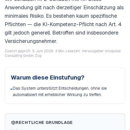
Anwendung gilt nach derzeitiger Einschätzung als
minimales Risiko. Es bestehen kaum spezifische
Pflichten — die KI-Kompetenz-Pflicht nach Art. 4
gilt jedoch generell. Betroffen sind insbesondere
Versicherungsnehmer.
Zuletzt geprüft: 5. Juni 2026 ·
3
Min. Lesezeit · Herausgeber: Innopulse
Consulting GmbH, Zug
Warum diese Einstufung?
Das System unterstützt Entscheidungen, ohne sie
▸
automatisiert mit erheblicher Wirkung zu treffen.
RECHTLICHE GRUNDLAGE