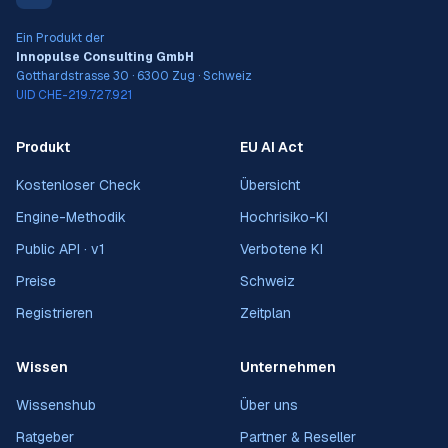
Ein Produkt der
Innopulse Consulting GmbH
Gotthardstrasse 30 · 6300 Zug · Schweiz
UID CHE-219.727.921
Produkt
EU AI Act
Kostenloser Check
Übersicht
Engine-Methodik
Hochrisiko-KI
Public API · v1
Verbotene KI
Preise
Schweiz
Registrieren
Zeitplan
Wissen
Unternehmen
Wissenshub
Über uns
Ratgeber
Partner & Reseller