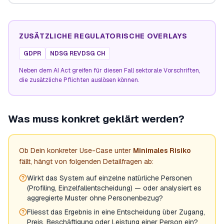
ZUSÄTZLICHE REGULATORISCHE OVERLAYS
GDPR
NDSG REVDSG CH
Neben dem AI Act greifen für diesen Fall sektorale Vorschriften,
die zusätzliche Pflichten auslösen können.
Was muss konkret geklärt werden?
Ob Dein konkreter Use-Case unter
Minimales Risiko
fällt, hängt von folgenden Detailfragen ab:
Wirkt das System auf einzelne natürliche Personen
(Profiling, Einzelfallentscheidung) — oder analysiert es
aggregierte Muster ohne Personenbezug?
Fliesst das Ergebnis in eine Entscheidung über Zugang,
Preis, Beschäftigung oder Leistung einer Person ein?