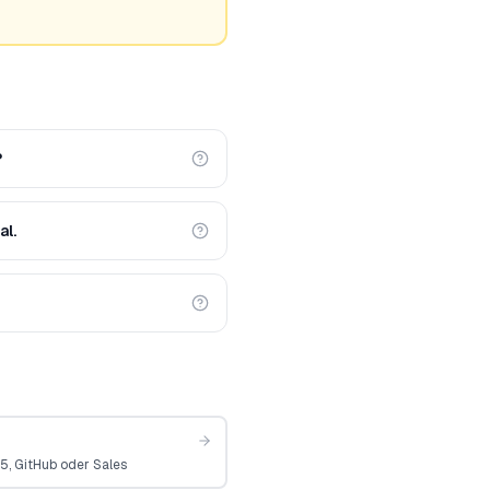
?
al.
5, GitHub oder Sales