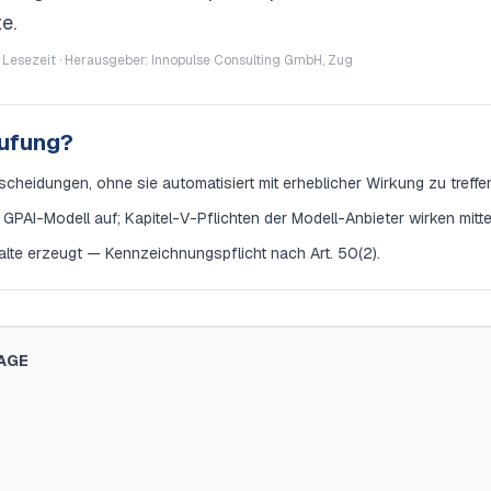
e.
 Lesezeit · Herausgeber: Innopulse Consulting GmbH, Zug
tufung?
cheidungen, ohne sie automatisiert mit erheblicher Wirkung zu treffe
PAI-Modell auf; Kapitel-V-Pflichten der Modell-Anbieter wirken mitte
alte erzeugt — Kennzeichnungspflicht nach Art. 50(2).
AGE