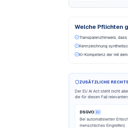
Welche Pflichten 
Transparenzhinweis, dass N
Kennzeichnung synthetische
KI-Kompetenz der mit dem
ZUSÄTZLICHE RECHT
Der EU AI Act steht nicht al
die für diesen Fall relevanten
DSGVO
EU
Bei automatisierten Entsc
menschliches Eingreifen).