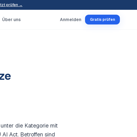
tzt prüfen →
Über uns
Anmelden
Gratis prüfen
rze
unter die Kategorie mit
AI Act. Betroffen sind