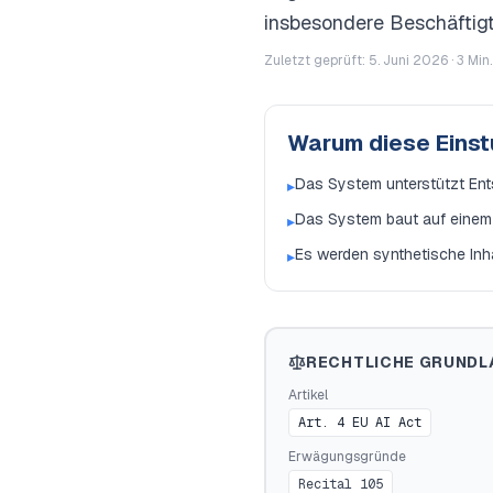
insbesondere Beschäftigt
Zuletzt geprüft: 5. Juni 2026 ·
3
Min.
Warum diese Eins
Das System unterstützt Ents
▸
Das System baut auf einem G
▸
Es werden synthetische Inh
▸
RECHTLICHE GRUNDL
Artikel
Art. 4 EU AI Act
Erwägungsgründe
Recital 105