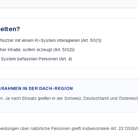
gelten?
utzer mit einem KI-System interagieren (Art. 50(1))
r Inhalte, sofern erzeugt (Art. 50(2))
 System befassten Personen (Art. 4)
SRAHMEN IN DER DACH-REGION
lein. Je nach Einsatz greifen in der Schweiz, Deutschland und Österrei
:
heidungen über natürliche Personen greift insbesondere Art. 22 DSGV