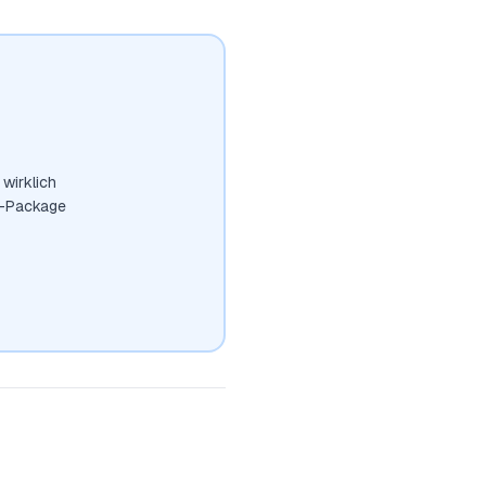
wirklich
t-Package