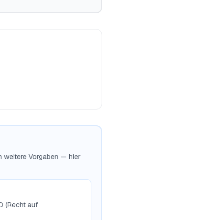
ch weitere Vorgaben — hier
O (Recht auf