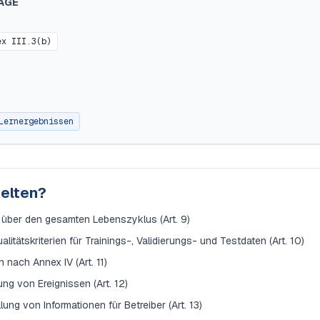
AGE
ex III.3(b)
Lernergebnissen
gelten?
ber den gesamten Lebenszyklus (Art. 9)
tätskriterien für Trainings-, Validierungs- und Testdaten (Art. 10)
nach Annex IV (Art. 11)
ng von Ereignissen (Art. 12)
ung von Informationen für Betreiber (Art. 13)