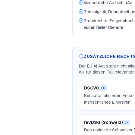
Menschliche Aufsicht (Art. 
Genauigkeit, Robustheit un
Grundrechte-Folgenabschät
essenzieller Dienste
ZUSÄTZLICHE RECHT
Der EU AI Act steht nicht al
die für diesen Fall relevanten
DSGVO
EU
Bei automatisierten Entsc
menschliches Eingreifen).
revDSG (Schweiz)
CH
Das revidierte Schweizer 