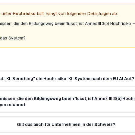
 unter
Hochrisiko
fällt, hängt von folgenden Detailfragen ab:
ssen, die den Bildungsweg beeinflusst, ist Annex III.3(b) Hochrisiko
 das System?
Ist „KI-Benotung" ein Hochrisiko-KI-System nach dem EU AI Act?
issen, die den Bildungsweg beeinflusst, ist Annex III.3(b) Hoch
genzeichnet.
Gilt das auch für Unternehmen in der Schweiz?