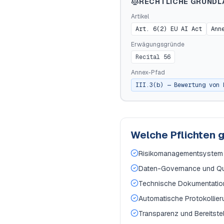
RECHTLICHE GRUNDL
Artikel
Art. 6(2) EU AI Act
Ann
Erwägungsgründe
Recital 56
Annex-Pfad
III.3(b) — Bewertung von 
Welche Pflichten 
Risikomanagementsystem ü
Daten-Governance und Quali
Technische Dokumentation 
Automatische Protokollieru
Transparenz und Bereitstell