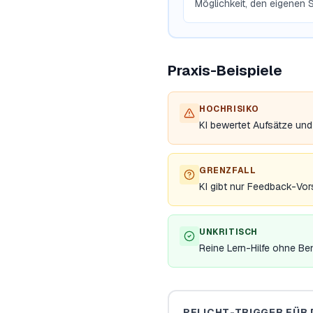
Möglichkeit, den eigenen 
Praxis-Beispiele
HOCHRISIKO
KI bewertet Aufsätze und
GRENZFALL
KI gibt nur Feedback-Vor
UNKRITISCH
Reine Lern-Hilfe ohne Be
PFLICHT-TRIGGER FÜR 