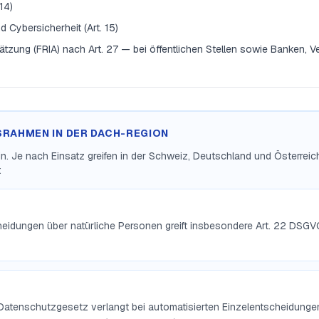
14)
d Cybersicherheit (Art. 15)
zung (FRIA) nach Art. 27 — bei öffentlichen Stellen sowie Banken, Ve
SRAHMEN IN DER DACH-REGION
lein. Je nach Einsatz greifen in der Schweiz, Deutschland und Österrei
:
heidungen über natürliche Personen greift insbesondere Art. 22 DSGV
Datenschutzgesetz verlangt bei automatisierten Einzelentscheidungen