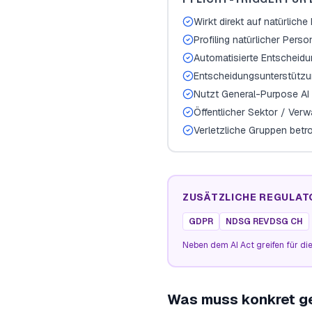
Wirkt direkt auf natürlich
Profiling natürlicher Pers
Automatisierte Entscheid
Entscheidungsunterstützu
Nutzt General-Purpose AI 
Öffentlicher Sektor / Verw
Verletzliche Gruppen betr
ZUSÄTZLICHE REGULAT
GDPR
NDSG REVDSG CH
Neben dem AI Act greifen für die
Was muss konkret g