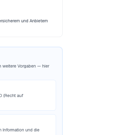
rsicherern und Anbietern
ch weitere Vorgaben — hier
O (Recht auf
 Information und die