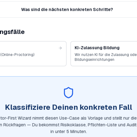
Was sind die nächsten konkreten Schritte?
ngsfälle
KI-Zulassung Bildung
(Online-Proctoring)
Wir nutzen KI für die Zulassung od
Bildungseinrichtungen
Klassifiziere Deinen konkreten Fall
tor-First Wizard nimmt diesen Use-Case als Vorlage und stellt nur die 
en Rückfragen — Du bekommst Risikoklasse, Pflichten-Liste und Audi
in unter 5 Minuten.