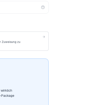
er Zuweisung zu
wirklich
t-Package