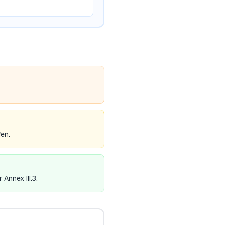
fen.
Annex III.3.